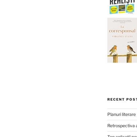
RECENT POS
Planuri literar
Retrospectiva 
Top aplicații pe