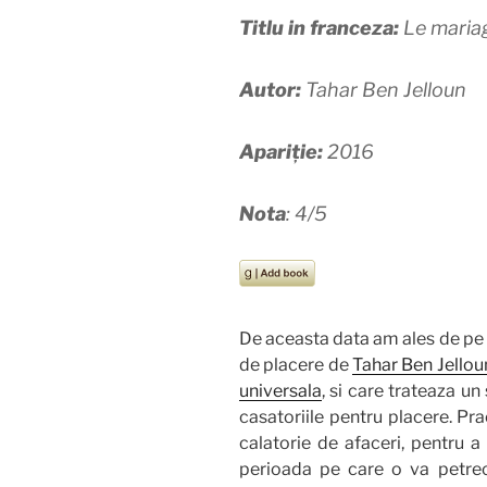
Titlu in franceza:
Le mariag
Autor:
Tahar Ben Jelloun
Apariție:
2016
Nota
: 4/5
De aceasta data am ales de pe s
de placere de
Tahar Ben Jellou
universala
, si care trateaza un
casatoriile pentru placere. Pr
calatorie de afaceri, pentru a
perioada pe care o va petrece