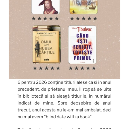
6 pentru 2026 conține titluri alese ca și în anul
precedent, de prietenul meu. Îl rog să se uite
în bibliotecă și să aleagă titlurile, în numărul
indicat de mine. Spre deosebire de anul
trecut, anul acesta nu le-am mai ambalat, deci
nu mai avem “blind date with a book”.