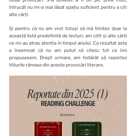
întrucât nu mi-a mai lăsat spațiu suficient pentru a citi
alte cărți.
Și pentru că nu am vrut totuși să mă limitez doar la
această listă predefinită de lecturi, am citit și alte cărți
ce mi-au atras atenția în timpul anului. Ca rezultat asta
a însemnat că nu am putut să citesc tot ce îmi
propusesem. Drept urmare, am hotărât să reportez
titlurile rămase din aceste provocări literare.