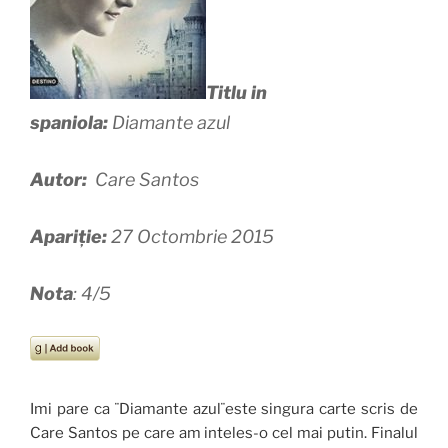
Titlu in
spaniola:
Diamante azul
Autor:
Care Santos
Apariție:
27 Octombrie 2015
Nota
: 4/5
Imi pare ca ¨Diamante azul¨este singura carte scris de
Care Santos pe care am inteles-o cel mai putin. Finalul