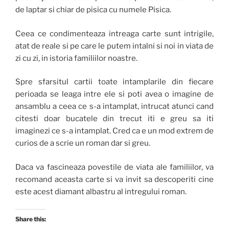
de laptar si chiar de pisica cu numele Pisica.
Ceea ce condimenteaza intreaga carte sunt intrigile,
atat de reale si pe care le putem intalni si noi in viata de
zi cu zi, in istoria familiilor noastre.
Spre sfarsitul cartii toate intamplarile din fiecare
perioada se leaga intre ele si poti avea o imagine de
ansamblu a ceea ce s-a intamplat, intrucat atunci cand
citesti doar bucatele din trecut iti e greu sa iti
imaginezi ce s-a intamplat. Cred ca e un mod extrem de
curios de a scrie un roman dar si greu.
Daca va fascineaza povestile de viata ale familiilor, va
recomand aceasta carte si va invit sa descoperiti cine
este acest diamant albastru al intregului roman.
Share this: