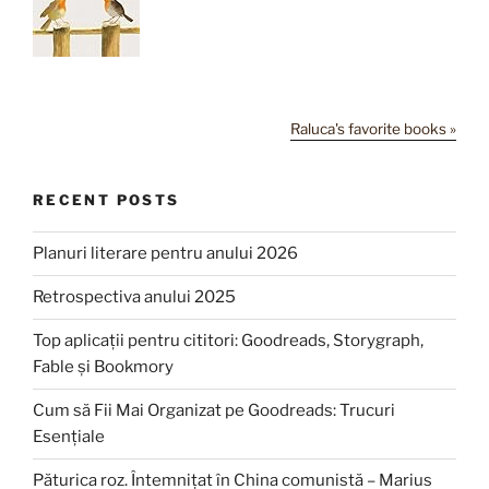
Raluca's favorite books »
RECENT POSTS
Planuri literare pentru anului 2026
Retrospectiva anului 2025
Top aplicații pentru cititori: Goodreads, Storygraph,
Fable și Bookmory
Cum să Fii Mai Organizat pe Goodreads: Trucuri
Esențiale
Păturica roz. Întemnițat în China comunistă – Marius