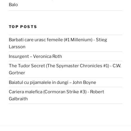
Balo
TOP POSTS
Barbati care urasc femeile (#1 Millenium) - Stieg
Larsson
Insurgent – Veronica Roth
The Tudor Secret (The Spymaster Chronicles #1) - C.W.
Gortner
Baiatul cu pijamalele in dungi – John Boyne
Cariera malefica (Cormoran Strike #3) - Robert
Galbraith