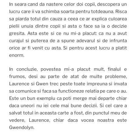
In seara cand da nastere celor doi copii, descopera un
lucru care ii va schimba soarta pentru totdeauna. Risca
sa piarda totul din cauza a ceea ce ar explica culoarea
pielii unuia dintre copii si asta o face sa ia o decizie
gresita. Asta este si ce nu mi-a placut: ca nu a avut
curajul si puterea de a spune adevarul si de infrunta
orice ar fi venit cu asta. Si pentru acest lucru a platit
enorm.
In concluzie, povestea mi-a placut mult, finalul e
frumos, desi au parte de atat de multe probleme,
Laurence si Gwen trec peste toate impreuna si invata
sa comunice si faca sa functioneze relatia pe care o au.
Este un bun exemplu ca poti merge mai departe chiar
daca uneori nu iei cele mai bune decizii. Si cel care a
salvat totul in aceasta carte a fost, din punctul meu de
vedere, Laurence, chiar daca vocea noastra este
Gwendolyn.