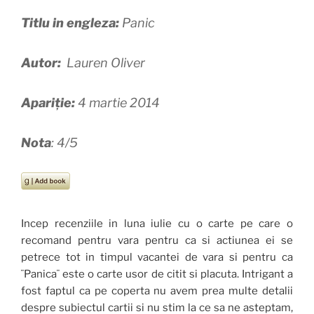
Titlu in engleza:
Panic
Autor:
Lauren Oliver
Apariție:
4 martie 2014
Nota
: 4/5
Incep recenziile in luna iulie cu o carte pe care o
recomand pentru vara pentru ca si actiunea ei se
petrece tot in timpul vacantei de vara si pentru ca
¨Panica¨ este o carte usor de citit si placuta. Intrigant a
fost faptul ca pe coperta nu avem prea multe detalii
despre subiectul cartii si nu stim la ce sa ne asteptam,