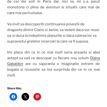
de cei doi soti in Paris dar, nici nu mi s-a parut
monotona ci plina de aventuri si situatii care mai de
care mai periculoase.
Va invit sa descoperiti continuarea povestii de
dragoste dintre Claire si Jamie, sa vedeti daca vor reusi
sa-si duca la indeplinire planurile si daca iubirea lor va
supravietui grelelor incercari la care va fi supusa.
Imi place din ce in ce mai mult seria aceasta si abia
astept sa vad ce descopar cu fiecare nou volum.
Diana
Gabaldon
are cu siguranta o imaginatie extrem de
bogata si reuseste sa ma surprinda din ce in ce mai
mult.
Share this: