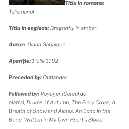
Titlu in romana:
Talismanul
Titlu in engleza:
Dragonfly in amber
Autor:
Diana Gabaldon
Apariție:
1 iulie 1992
Preceded by:
Outlander
Followed by:
Voyager (Cercul de
piatra), Drums of Autumn, The Fiery Cross, A
Breath of Snow and Ashes, An Echo in the
Bone, Written in My Own Heart’s Blood