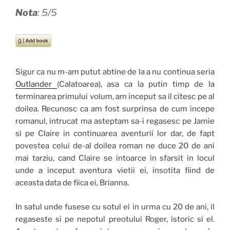
Nota
: 5/5
Sigur ca nu m-am putut abtine de la a nu continua seria
Outlander
(Calatoarea), asa ca la putin timp de la
terminarea primului volum, am inceput sa il citesc pe al
doilea. Recunosc ca am fost surprinsa de cum incepe
romanul, intrucat ma asteptam sa-i regasesc pe Jamie
si pe Claire in continuarea aventurii lor dar, de fapt
povestea celui de-al doilea roman ne duce 20 de ani
mai tarziu, cand Claire se intoarce in sfarsit in locul
unde a inceput aventura vietii ei, insotita fiind de
aceasta data de fiica ei, Brianna.
In satul unde fusese cu sotul ei in urma cu 20 de ani, il
regaseste si pe nepotul preotului Roger, istoric si el.