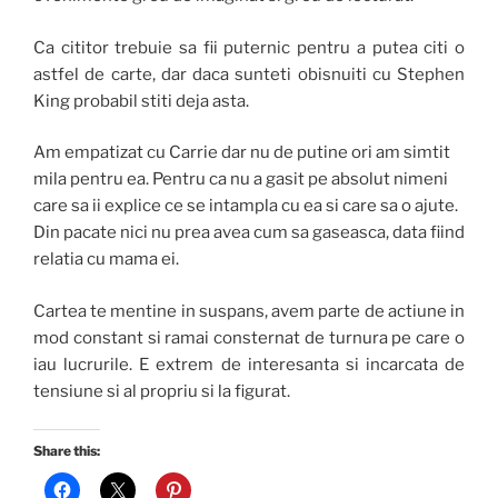
Ca cititor trebuie sa fii puternic pentru a putea citi o
astfel de carte, dar daca sunteti obisnuiti cu Stephen
King probabil stiti deja asta.
Am empatizat cu Carrie dar nu de putine ori am simtit
mila pentru ea. Pentru ca nu a gasit pe absolut nimeni
care sa ii explice ce se intampla cu ea si care sa o ajute.
Din pacate nici nu prea avea cum sa gaseasca, data fiind
relatia cu mama ei.
Cartea te mentine in suspans, avem parte de actiune in
mod constant si ramai consternat de turnura pe care o
iau lucrurile. E extrem de interesanta si incarcata de
tensiune si al propriu si la figurat.
Share this: