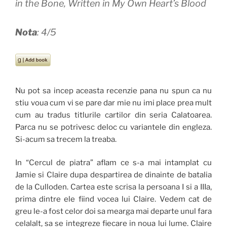
in the Bone, Written in My Own Heart’s Blood
Nota
: 4/5
Nu pot sa incep aceasta recenzie pana nu spun ca nu
stiu voua cum vi se pare dar mie nu imi place prea mult
cum au tradus titlurile cartilor din seria Calatoarea.
Parca nu se potrivesc deloc cu variantele din engleza.
Si-acum sa trecem la treaba.
In “Cercul de piatra” aflam ce s-a mai intamplat cu
Jamie si Claire dupa despartirea de dinainte de batalia
de la Culloden. Cartea este scrisa la persoana I si a IIIa,
prima dintre ele fiind vocea lui Claire. Vedem cat de
greu le-a fost celor doi sa mearga mai departe unul fara
celalalt, sa se integreze fiecare in noua lui lume. Claire