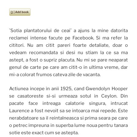
¨Sotia plantatorului de ceai¨ a ajuns la mine datorita
reclamei intense facute pe Facebook. Si ma refer la
cititori. Nu am citit pareri foarte detaliate, doar o
vedeam recomandata si desi nu stiam la ce sa ma
astept, a fost o supriz placuta. Nu mi se pare neaparat
genul de carte pe care am citit-o in ultima vreme, dar
mi-a colorat frumos cateva zile de vacanta.
Actiunea incepe in anii 1925, cand Gwendolyn Hooper
se casatoreste si-si urmeaza sotul in Ceylon. Din
pacate face intreaga calatorie singura, intrucat
Laurence a fost nevoit sa se intoarca mai repede. Este
nerabdatoare sa il reintalneasca si prima seara pe care
o petrec impreuna in superba lume noua pentru tanara
sotie este exact cum se astepta.