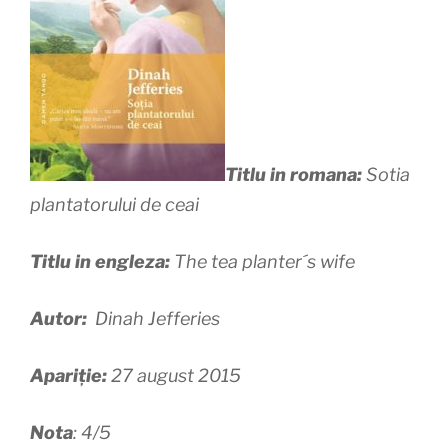
Titlu in romana:
Sotia
plantatorului de ceai
Titlu in engleza:
The tea planter´s wife
Autor:
Dinah Jefferies
Apariție:
27 august 2015
Nota
: 4/5