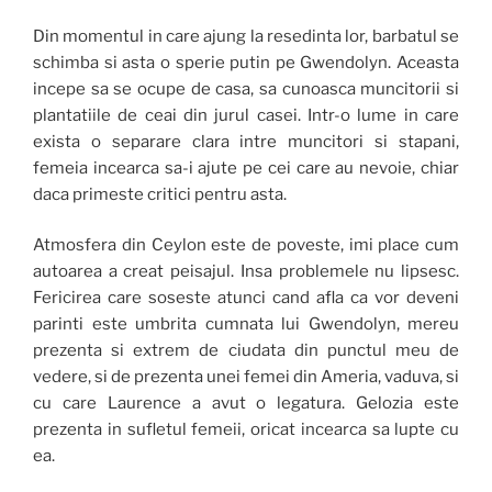
Din momentul in care ajung la resedinta lor, barbatul se
schimba si asta o sperie putin pe Gwendolyn. Aceasta
incepe sa se ocupe de casa, sa cunoasca muncitorii si
plantatiile de ceai din jurul casei. Intr-o lume in care
exista o separare clara intre muncitori si stapani,
femeia incearca sa-i ajute pe cei care au nevoie, chiar
daca primeste critici pentru asta.
Atmosfera din Ceylon este de poveste, imi place cum
autoarea a creat peisajul. Insa problemele nu lipsesc.
Fericirea care soseste atunci cand afla ca vor deveni
parinti este umbrita cumnata lui Gwendolyn, mereu
prezenta si extrem de ciudata din punctul meu de
vedere, si de prezenta unei femei din Ameria, vaduva, si
cu care Laurence a avut o legatura. Gelozia este
prezenta in sufletul femeii, oricat incearca sa lupte cu
ea.