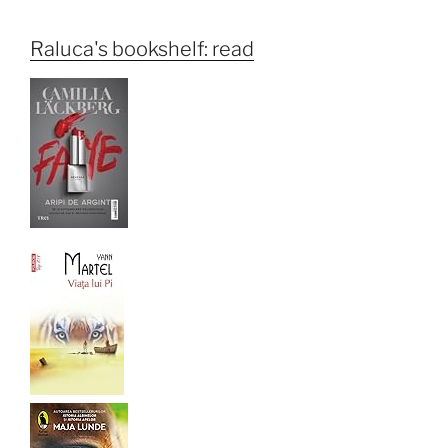
Raluca's bookshelf: read