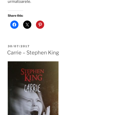
urmatoarele.
Share this:
POSTED
30/07/2017
ON
Carrie – Stephen King