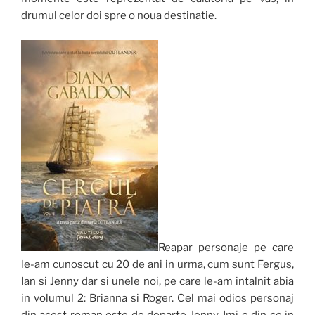
drumul celor doi spre o noua destinatie.
Reapar personaje pe care
le-am cunoscut cu 20 de ani in urma, cum sunt Fergus,
Ian si Jenny dar si unele noi, pe care le-am intalnit abia
in volumul 2: Brianna si Roger. Cel mai odios personaj
din acest roman este de departe Jenny. Imi e din ce in