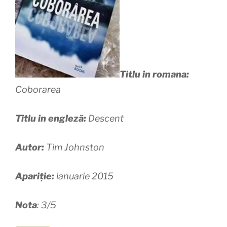
Titlu in romana:
Coborarea
Titlu in engleză:
Descent
Autor:
Tim Johnston
Apariție:
ianuarie 2015
Nota
: 3/5