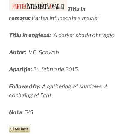
Titlu in
romana:
Partea intunecata a magiei
Titlu in engleza:
A darker shade of magic
Autor:
V.E. Schwab
Apariție:
24 februarie 2015
Followed by:
A gathering of shadows, A
conjuring of light
Nota
: 5/5