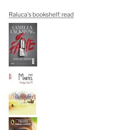
Raluca's bookshelf: read