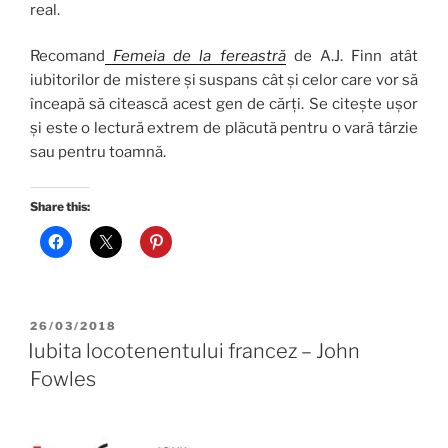
real.
Recomand
Femeia de la
fereastră
de A.J. Finn atât
iubitorilor de mistere și suspans cât și celor care vor să
înceapă să citească acest gen de cărți. Se citește ușor
și este o lectură extrem de plăcută pentru o vară târzie
sau pentru toamnă.
Share this:
POSTED
26/03/2018
ON
Iubita locotenentului francez – John
Fowles