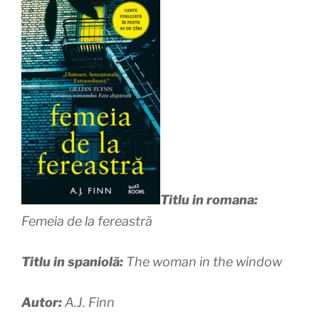
Titlu in romana:
Femeia de la fereastră
Titlu in spaniolă:
The woman in the window
Autor:
A.J. Finn