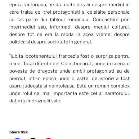
epoca victoriana, ne da multe detalii despre mediul in
care traiau cei trei protagonisti si celalalte personaje
ce fac parte din tabloul romanului. Cunoastem prin
intermediul sau, informatii despre mediul cultural,
despre tot ce era la moda in acea vreme, despre
politica si despre societate in general.
¨Iubita locotenentului francez¨a fost o surpriza pentru
mine. Total diferita de ¨Colectionarul¨, pune in scena o
poveste de dragoste unde ambii protagonisti au de
pierdut, intr-o epoca unde o astfel de istorie a fost
aspru judecata si neinteleasa, Este un roman complex
unde rolul cel mai importanta este cel al naratorului,
datorita indraznelii sale.
Share this: