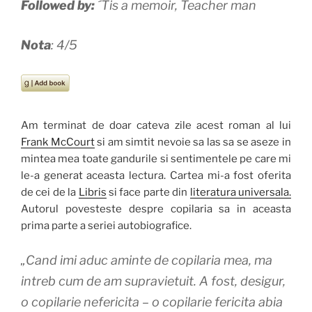
Followed by:
´Tis a memoir, Teacher man
Nota
: 4/5
Am terminat de doar cateva zile acest roman al lui
Frank McCourt
si am simtit nevoie sa las sa se aseze in
mintea mea toate gandurile si sentimentele pe care mi
le-a generat aceasta lectura. Cartea mi-a fost oferita
de cei de la
Libris
si face parte din
literatura universala.
Autorul povesteste despre copilaria sa in aceasta
prima parte a seriei autobiografice.
„Cand imi aduc aminte de copilaria mea, ma
intreb cum de am supravietuit. A fost, desigur,
o copilarie nefericita – o copilarie fericita abia