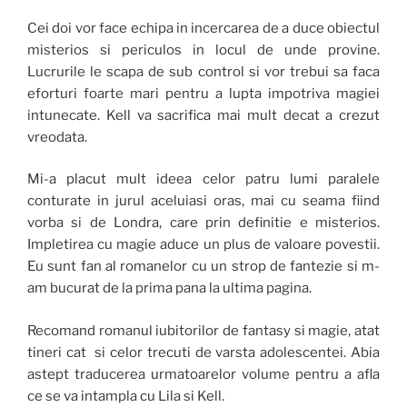
Cei doi vor face echipa in incercarea de a duce obiectul
misterios si periculos in locul de unde provine.
Lucrurile le scapa de sub control si vor trebui sa faca
eforturi foarte mari pentru a lupta impotriva magiei
intunecate. Kell va sacrifica mai mult decat a crezut
vreodata.
Mi-a placut mult ideea celor patru lumi paralele
conturate in jurul aceluiasi oras, mai cu seama fiind
vorba si de Londra, care prin definitie e misterios.
Impletirea cu magie aduce un plus de valoare povestii.
Eu sunt fan al romanelor cu un strop de fantezie si m-
am bucurat de la prima pana la ultima pagina.
Recomand romanul iubitorilor de fantasy si magie, atat
tineri cat si celor trecuti de varsta adolescentei. Abia
astept traducerea urmatoarelor volume pentru a afla
ce se va intampla cu Lila si Kell.