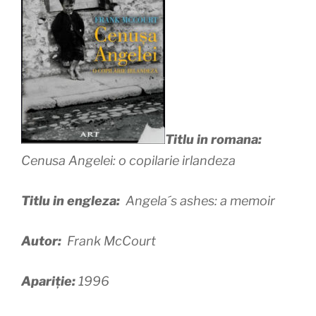
Titlu in romana:
Cenusa Angelei: o copilarie irlandeza
Titlu in engleza:
Angela´s ashes: a memoir
Autor:
Frank McCourt
Apariție:
1996