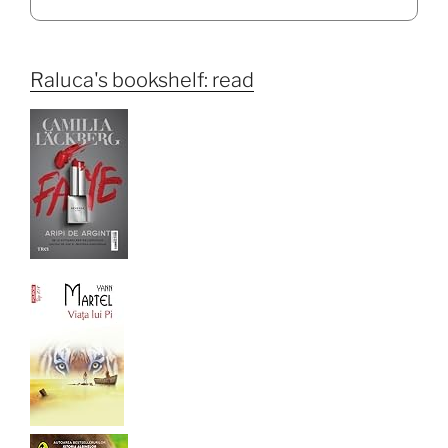
Raluca's bookshelf: read