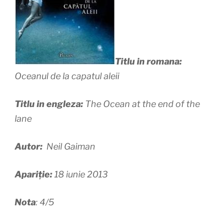
Titlu in romana:
Oceanul de la capatul aleii
Titlu in engleza:
The Ocean at the end of the
lane
Autor:
Neil Gaiman
Apariție:
18 iunie 2013
Nota
: 4/5