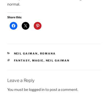
normal.
Share this:
CATEGORIES
NEIL GAIMAN
,
ROMANA
TAGS
FANTASY
,
MAGIE
,
NEIL GAIMAN
Leave a Reply
You must be
logged in
to post a comment.