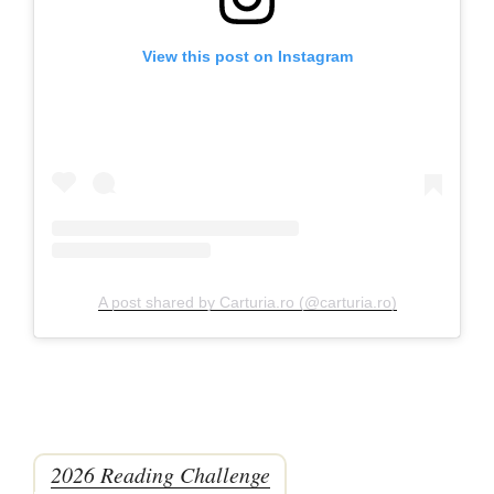
View this post on Instagram
A post shared by Carturia.ro (@carturia.ro)
2026 Reading Challenge