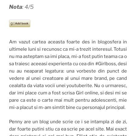
Nota
: 4/5
Am vazut cartea aceasta foarte des in blogosfera in
ultimele luni si recunosc ca mi-a trezit interesul. Totusi
nu ma asteptam sa imi placa, mi-a fost putin teama ca o
sa traiesc aceeasi experienta cu cea din #Girlboss, desi
nu au neaparat legatura: una vorbeste din punct de
vedere al unei creatoare al unui mare brand, pe cand
cealalta da viata vocii unei youtuberite. Nu o urmaresc,
dar imi place cum a fost scrisa Girl online, si desi mi se
pare ca este o carte mai mult pentru adolescenti, mie
mi-a placut si m-am simtit bine cu personajul principal.
Penny are un blog unde scrie ce i se intampla zi de zi,
dar foarte putini stiu ca ea scrie pe acel site. Mai exact