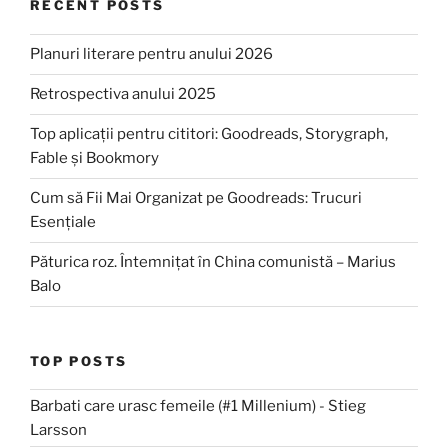
RECENT POSTS
Planuri literare pentru anului 2026
Retrospectiva anului 2025
Top aplicații pentru cititori: Goodreads, Storygraph,
Fable și Bookmory
Cum să Fii Mai Organizat pe Goodreads: Trucuri
Esențiale
Păturica roz. Întemnițat în China comunistă – Marius
Balo
TOP POSTS
Barbati care urasc femeile (#1 Millenium) - Stieg
Larsson