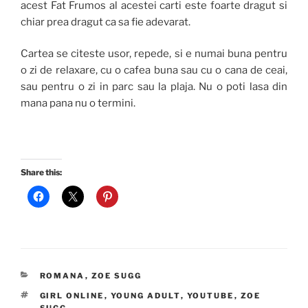
acest Fat Frumos al acestei carti este foarte dragut si
chiar prea dragut ca sa fie adevarat.
Cartea se citeste usor, repede, si e numai buna pentru
o zi de relaxare, cu o cafea buna sau cu o cana de ceai,
sau pentru o zi in parc sau la plaja. Nu o poti lasa din
mana pana nu o termini.
Share this:
CATEGORIES
ROMANA
,
ZOE SUGG
TAGS
GIRL ONLINE
,
YOUNG ADULT
,
YOUTUBE
,
ZOE