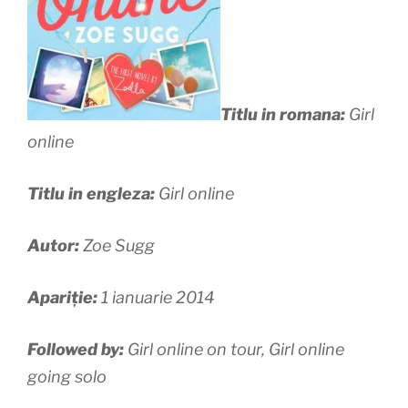
Titlu in romana:
Girl
online
Titlu in engleza:
Girl online
Autor:
Zoe Sugg
Apariție:
1 ianuarie 2014
Followed by:
Girl online on tour, Girl online
going solo