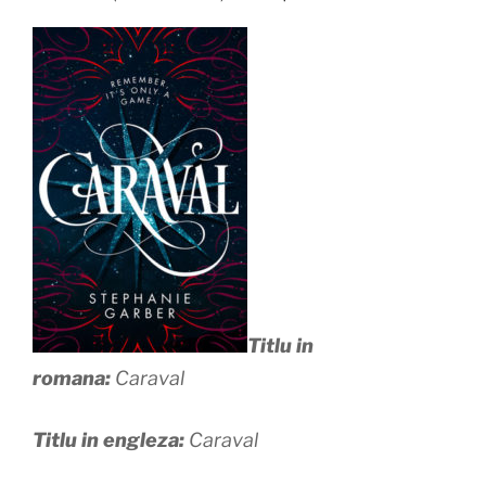
Titlu in
romana:
Caraval
Titlu in engleza:
Caraval