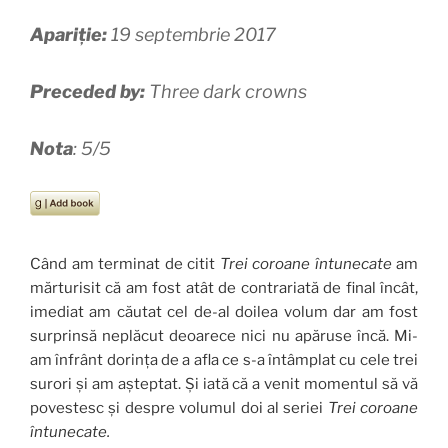
Apariție:
19 septembrie 2017
Preceded by:
Three dark crowns
Nota
: 5/5
Când am terminat de citit
Trei coroane întunecate
am
mărturisit că am fost atât de contrariată de final încât,
imediat am căutat cel de-al doilea volum dar am fost
surprinsă neplăcut deoarece nici nu apăruse încă. Mi-
am înfrânt dorința de a afla ce s-a întâmplat cu cele trei
surori și am așteptat. Și iată că a venit momentul să vă
povestesc și despre volumul doi al seriei
Trei coroane
întunecate.