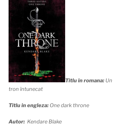
Titlu in romana:
Un
tron întunecat
Titlu in engleza:
One dark throne
Autor:
Kendare Blake