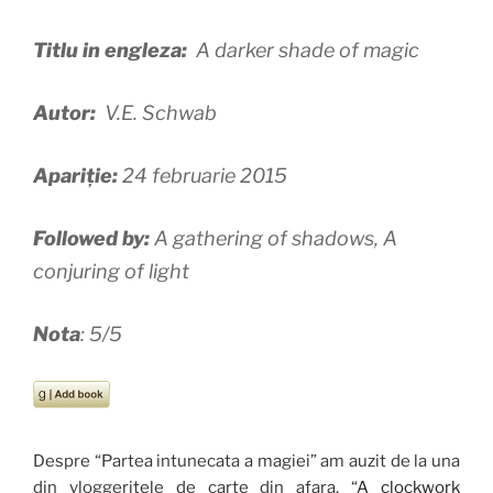
Titlu in engleza:
A darker shade of magic
Autor:
V.E. Schwab
Apariție:
24 februarie 2015
Followed by:
A gathering of shadows, A
conjuring of light
Nota
: 5/5
Despre “Partea intunecata a magiei” am auzit de la una
din vloggeritele de carte din afara, “
A clockwork