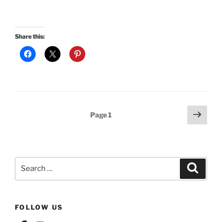
Share this:
Posts
Next
Page
1
page
pagination
Search
Search
for:
FOLLOW US