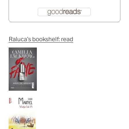
Raluca's bookshelf: read