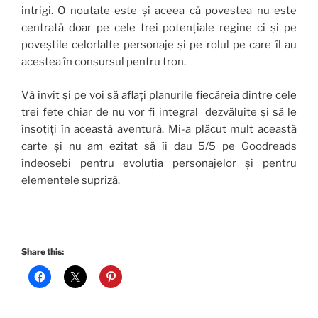
intrigi. O noutate este și aceea că povestea nu este
centrată doar pe cele trei potențiale regine ci și pe
poveștile celorlalte personaje și pe rolul pe care îl au
acestea în consursul pentru tron.
Vă invit și pe voi să aflați planurile fiecăreia dintre cele
trei fete chiar de nu vor fi integral dezvăluite și să le
însoțiți în această aventură. Mi-a plăcut mult această
carte și nu am ezitat să îi dau 5/5 pe Goodreads
îndeosebi pentru evoluția personajelor și pentru
elementele supriză.
Share this: