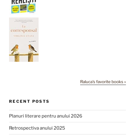
Raluca's favorite books »
RECENT POSTS
Planuri literare pentru anului 2026
Retrospectiva anului 2025