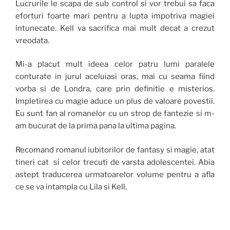
Lucrurile le scapa de sub control si vor trebui sa faca
eforturi foarte mari pentru a lupta impotriva magiei
intunecate. Kell va sacrifica mai mult decat a crezut
vreodata.
Mi-a placut mult ideea celor patru lumi paralele
conturate in jurul aceluiasi oras, mai cu seama fiind
vorba si de Londra, care prin definitie e misterios.
Impletirea cu magie aduce un plus de valoare povestii.
Eu sunt fan al romanelor cu un strop de fantezie si m-
am bucurat de la prima pana la ultima pagina.
Recomand romanul iubitorilor de fantasy si magie, atat
tineri cat si celor trecuti de varsta adolescentei. Abia
astept traducerea urmatoarelor volume pentru a afla
ce se va intampla cu Lila si Kell.