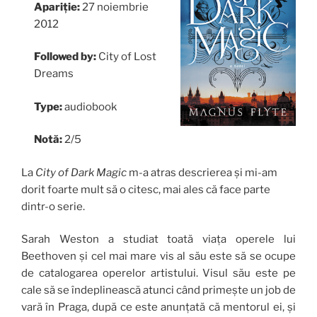
Apariție:
27 noiembrie
2012
Followed by:
City of Lost
Dreams
Type:
audiobook
Notă:
2/5
La
City of Dark Magic
m-a atras descrierea și mi-am
dorit foarte mult să o citesc, mai ales că face parte
dintr-o serie.
Sarah Weston a studiat toată viața operele lui
Beethoven și cel mai mare vis al său este să se ocupe
de catalogarea operelor artistului. Visul său este pe
cale să se îndeplinească atunci când primește un job de
vară în Praga, după ce este anunțată că mentorul ei, și