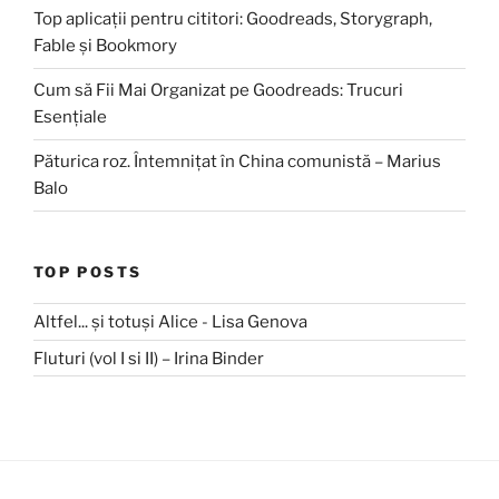
Top aplicații pentru cititori: Goodreads, Storygraph,
Fable și Bookmory
Cum să Fii Mai Organizat pe Goodreads: Trucuri
Esențiale
Păturica roz. Întemnițat în China comunistă – Marius
Balo
TOP POSTS
Altfel... și totuși Alice - Lisa Genova
Fluturi (vol I si II) – Irina Binder