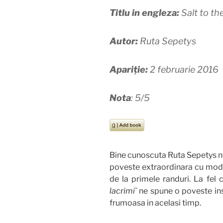
Titlu in engleza:
Salt to th
Autor:
Ruta Sepetys
Apariție:
2 februarie 2016
Nota
: 5/5
Bine cunoscuta Ruta Sepetys ne
poveste extraordinara cu modul
de la primele randuri. La fel c
lacrimi¨
ne spune o poveste ins
frumoasa in acelasi timp.