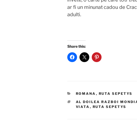
ar fi un minunat cadou de Crac
adulti.
Share this:
CATEGORIES
ROMANA
,
RUTA SEPETYS
TAGS
AL DOILEA RAZBOI MONDI
VIATA
,
RUTA SEPETYS