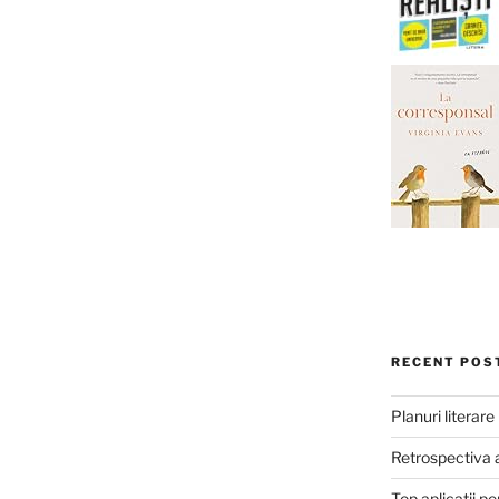
RECENT POS
Planuri literar
Retrospectiva 
Top aplicații pe