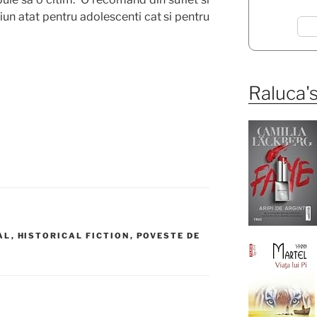
iun atat pentru adolescenti cat si pentru
Raluca's
AL
,
HISTORICAL FICTION
,
POVESTE DE