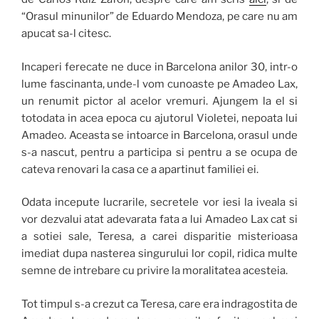
“Orasul minunilor” de Eduardo Mendoza, pe care nu am
apucat sa-l citesc.
Incaperi ferecate ne duce in Barcelona anilor 30, intr-o
lume fascinanta, unde-l vom cunoaste pe Amadeo Lax,
un renumit pictor al acelor vremuri. Ajungem la el si
totodata in acea epoca cu ajutorul Violetei, nepoata lui
Amadeo. Aceasta se intoarce in Barcelona, orasul unde
s-a nascut, pentru a participa si pentru a se ocupa de
cateva renovari la casa ce a apartinut familiei ei.
Odata incepute lucrarile, secretele vor iesi la iveala si
vor dezvalui atat adevarata fata a lui Amadeo Lax cat si
a sotiei sale, Teresa, a carei disparitie misterioasa
imediat dupa nasterea singurului lor copil, ridica multe
semne de intrebare cu privire la moralitatea acesteia.
Tot timpul s-a crezut ca Teresa, care era indragostita de