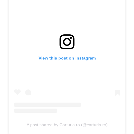
View this post on Instagram
A post shared by Carturia.ro (@carturia.ro)