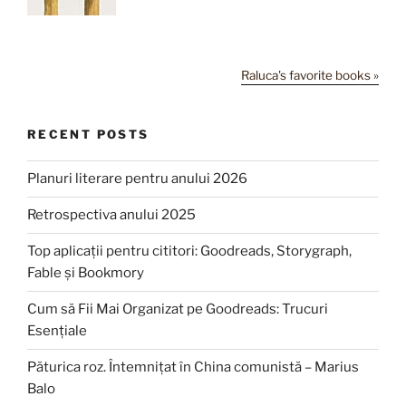
Raluca's favorite books »
RECENT POSTS
Planuri literare pentru anului 2026
Retrospectiva anului 2025
Top aplicații pentru cititori: Goodreads, Storygraph,
Fable și Bookmory
Cum să Fii Mai Organizat pe Goodreads: Trucuri
Esențiale
Păturica roz. Întemnițat în China comunistă – Marius
Balo