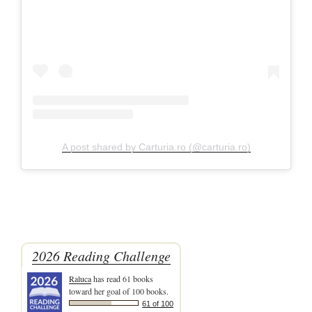
A post shared by Carturia.ro (@carturia.ro)
2026 Reading Challenge
Raluca
has read 61 books
toward her goal of 100 books.
61 of 100