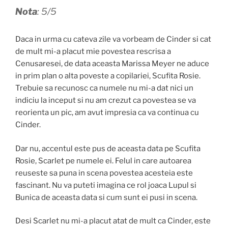
Nota
: 5/5
Daca in urma cu cateva zile va vorbeam de Cinder si cat
de mult mi-a placut mie povestea rescrisa a
Cenusaresei, de data aceasta Marissa Meyer ne aduce
in prim plan o alta poveste a copilariei, Scufita Rosie.
Trebuie sa recunosc ca numele nu mi-a dat nici un
indiciu la inceput si nu am crezut ca povestea se va
reorienta un pic, am avut impresia ca va continua cu
Cinder.
Dar nu, accentul este pus de aceasta data pe Scufita
Rosie, Scarlet pe numele ei. Felul in care autoarea
reuseste sa puna in scena povestea acesteia este
fascinant. Nu va puteti imagina ce rol joaca Lupul si
Bunica de aceasta data si cum sunt ei pusi in scena.
Desi Scarlet nu mi-a placut atat de mult ca Cinder, este