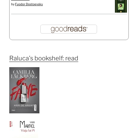
by
Fyodor Dostoevsky
Raluca's bookshelf: read