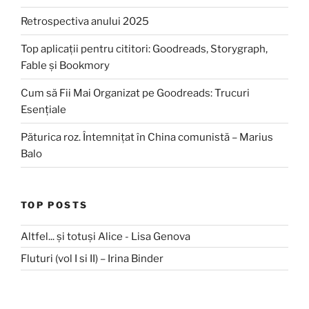
Retrospectiva anului 2025
Top aplicații pentru cititori: Goodreads, Storygraph,
Fable și Bookmory
Cum să Fii Mai Organizat pe Goodreads: Trucuri
Esențiale
Păturica roz. Întemnițat în China comunistă – Marius
Balo
TOP POSTS
Altfel... și totuși Alice - Lisa Genova
Fluturi (vol I si II) – Irina Binder