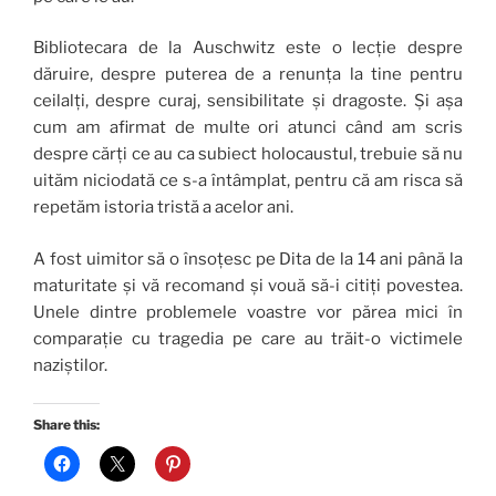
Bibliotecara de la Auschwitz este o lecție despre
dăruire, despre puterea de a renunța la tine pentru
ceilalți, despre curaj, sensibilitate și dragoste. Și așa
cum am afirmat de multe ori atunci când am scris
despre cărți ce au ca subiect holocaustul, trebuie să nu
uităm niciodată ce s-a întâmplat, pentru că am risca să
repetăm istoria tristă a acelor ani.
A fost uimitor să o însoțesc pe Dita de la 14 ani până la
maturitate și vă recomand și vouă să-i citiți povestea.
Unele dintre problemele voastre vor părea mici în
comparație cu tragedia pe care au trăit-o victimele
naziștilor.
Share this: