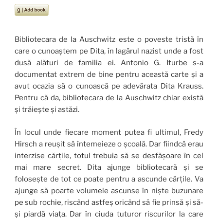
Bibliotecara de la Auschwitz este o poveste tristă în
care o cunoaștem pe Dita, în lagărul nazist unde a fost
dusă alături de familia ei. Antonio G. Iturbe s-a
documentat extrem de bine pentru această carte și a
avut ocazia să o cunoască pe adevărata Dita Krauss.
Pentru că da, bibliotecara de la Auschwitz chiar există
și trăiește și astăzi.
În locul unde fiecare moment putea fi ultimul, Fredy
Hirsch a reușit să întemeieze o școală. Dar fiindcă erau
interzise cărțile, totul trebuia să se desfășoare în cel
mai mare secret. Dita ajunge bibliotecară și se
folosește de tot ce poate pentru a ascunde cărțile. Va
ajunge să poarte volumele ascunse în niște buzunare
pe sub rochie, riscând astfeș oricând să fie prinsă și să-
și piardă viața. Dar în ciuda tuturor riscurilor la care