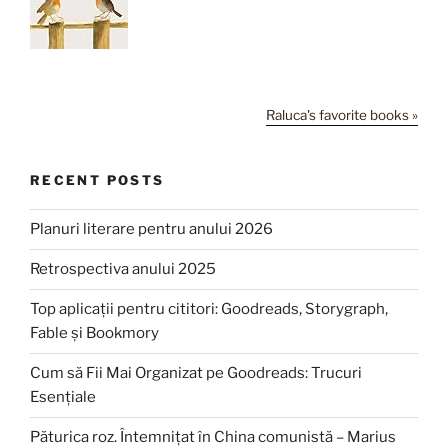
Raluca's favorite books »
RECENT POSTS
Planuri literare pentru anului 2026
Retrospectiva anului 2025
Top aplicații pentru cititori: Goodreads, Storygraph,
Fable și Bookmory
Cum să Fii Mai Organizat pe Goodreads: Trucuri
Esențiale
Păturica roz. Întemnițat în China comunistă – Marius