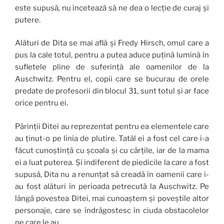
este supusă, nu încetează să ne dea o lecție de curaj și
putere.
Alături de Dita se mai află și Fredy Hirsch, omul care a
pus la cale totul, pentru a putea aduce puțină lumină în
sufletele pline de suferință ale oamenilor de la
Auschwitz. Pentru el, copii care se bucurau de orele
predate de profesorii din blocul 31, sunt totul și ar face
orice pentru ei.
Părinții Ditei au reprezentat pentru ea elementele care
au ținut-o pe linia de plutire. Tatăl ei a fost cel care i-a
făcut cunoștință cu școala și cu cărțile, iar de la mama
ei a luat puterea. Și indiferent de piedicile la care a fost
supusă, Dita nu a renunțat să creadă în oamenii care i-
au fost alături în perioada petrecută la Auschwitz. Pe
lângă povestea Ditei, mai cunoaștem și poveștile altor
personaje, care se îndrăgostesc în ciuda obstacolelor
pe care le au.