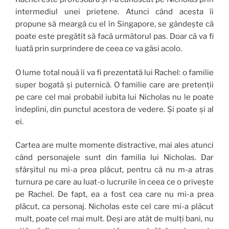
intermediul unei prietene. Atunci când acesta îi
propune să meargă cu el în Singapore, se gândește că
poate este pregătit să facă următorul pas. Doar că va fi
luată prin surprindere de ceea ce va găsi acolo.
O lume total nouă îi va fi prezentată lui Rachel: o familie
super bogată și puternică. O familie care are pretenții
pe care cel mai probabil iubita lui Nicholas nu le poate
îndeplini, din punctul acestora de vedere. Și poate și al
ei.
Cartea are multe momente distractive, mai ales atunci
când personajele sunt din familia lui Nicholas. Dar
sfârșitul nu mi-a prea plăcut, pentru că nu m-a atras
turnura pe care au luat-o lucrurile în ceea ce o privește
pe Rachel. De fapt, ea a fost cea care nu mi-a prea
plăcut, ca personaj. Nicholas este cel care mi-a plăcut
mult, poate cel mai mult. Deși are atât de mulți bani, nu