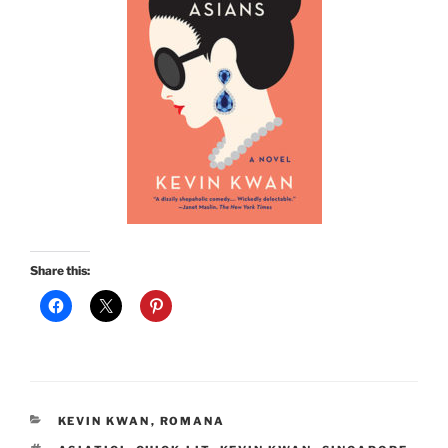
Share this:
CATEGORIES
KEVIN KWAN
,
ROMANA