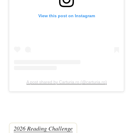
View this post on Instagram
A post shared by Carturia.ro (@carturia.ro)
2026 Reading Challenge