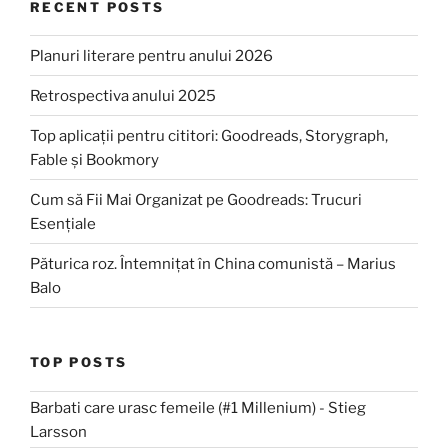
RECENT POSTS
Planuri literare pentru anului 2026
Retrospectiva anului 2025
Top aplicații pentru cititori: Goodreads, Storygraph,
Fable și Bookmory
Cum să Fii Mai Organizat pe Goodreads: Trucuri
Esențiale
Păturica roz. Întemnițat în China comunistă – Marius
Balo
TOP POSTS
Barbati care urasc femeile (#1 Millenium) - Stieg
Larsson