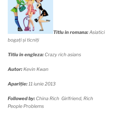
Titlu in romana:
Asiatici
bogați și ticniți
Titlu in engleza:
Crazy rich asians
Autor:
Kevin Kwan
Apariție:
11 iunie 2013
Followed by:
China Rich Girlfriend, Rich
People Problems