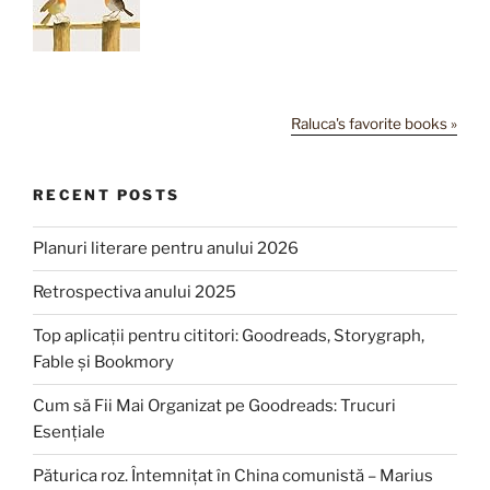
Raluca's favorite books »
RECENT POSTS
Planuri literare pentru anului 2026
Retrospectiva anului 2025
Top aplicații pentru cititori: Goodreads, Storygraph,
Fable și Bookmory
Cum să Fii Mai Organizat pe Goodreads: Trucuri
Esențiale
Păturica roz. Întemnițat în China comunistă – Marius