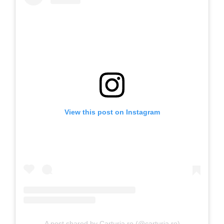
View this post on Instagram
A post shared by Carturia.ro (@carturia.ro)