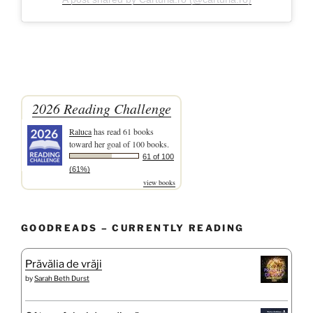
2026 Reading Challenge
Raluca
has read 61 books
toward her goal of 100 books.
61 of 100
(61%)
view books
GOODREADS – CURRENTLY READING
Prăvălia de vrăji
by
Sarah Beth Durst