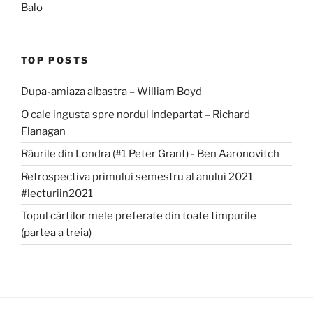
Balo
TOP POSTS
Dupa-amiaza albastra – William Boyd
O cale ingusta spre nordul indepartat – Richard
Flanagan
Râurile din Londra (#1 Peter Grant) - Ben Aaronovitch
Retrospectiva primului semestru al anului 2021
#lecturiin2021
Topul cărților mele preferate din toate timpurile
(partea a treia)