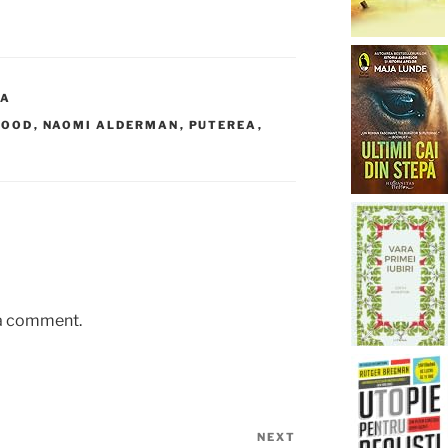
NA
WOOD
,
NAOMI ALDERMAN
,
PUTEREA
,
 a comment.
NEXT
Next