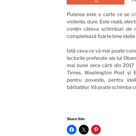
Puterea
este o carte ce se ci
violente, dure. Este reală, elec
conțin câteva schimburi de m
completează foarte bine idelie 
Iată ceva ce vă mai poate convi
lecturile preferate ale lui Obam
mai bune zece cărți din 2017
Times, Washington Post și 
pentru poveste, pentru idei
bărbaților. Vă poate schimba c
Share this: