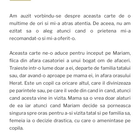
Am auzit vorbindu-se despre aceasta carte de o
multime de ori si mi-a atras atentia. De aceea, nu am
ezitat sa o aleg atunci cand o prietena mi-a
recomandat-o si mi-a oferit-o.
Aceasta carte ne-o aduce pentru inceput pe Mariam,
fiica din afara casatoriei a unui bogat om de afaceri.
Traieste intr-o lume doar a ei, departe de familia tatalui
sau, dar avand-o aproape pe mama ei, in afara orasului
Herat. Este un copil ca oricare altul, care il divinizeaza
pe parintele sau, pe care il vede din cand in cand, atunci
cand acesta vine in vizita. Mama sa o vrea doar alaturi
de ea iar atunci cand Mariam decide sa porneasca
singura spre oras pentru a-si vizita tatal si pe familia sa,
femeia ia o decizie drastica, cu care o amenintase pe
copila.