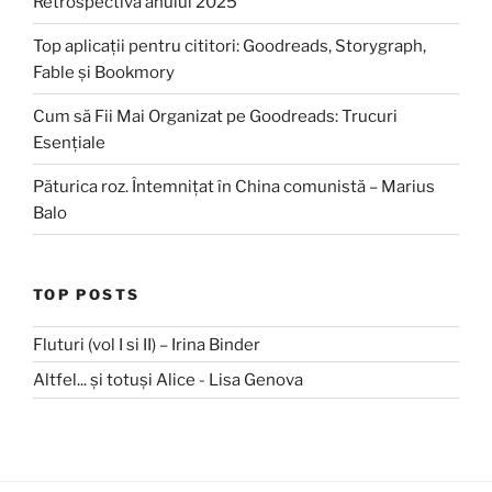
Retrospectiva anului 2025
Top aplicații pentru cititori: Goodreads, Storygraph,
Fable și Bookmory
Cum să Fii Mai Organizat pe Goodreads: Trucuri
Esențiale
Păturica roz. Întemnițat în China comunistă – Marius
Balo
TOP POSTS
Fluturi (vol I si II) – Irina Binder
Altfel... și totuși Alice - Lisa Genova