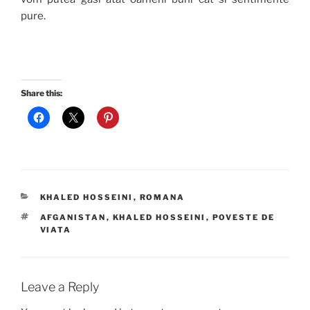
pure.
Share this:
CATEGORIES
KHALED HOSSEINI
,
ROMANA
TAGS
AFGANISTAN
,
KHALED HOSSEINI
,
POVESTE DE
VIATA
Leave a Reply