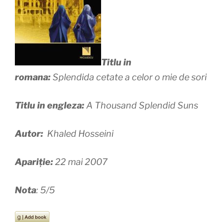
Titlu in
romana:
Splendida cetate a celor o mie de sori
Titlu in engleza:
A Thousand Splendid Suns
Autor:
Khaled Hosseini
Apariție:
22 mai 2007
Nota
: 5/5