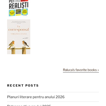
Raluca's favorite books »
RECENT POSTS
Planuri literare pentru anului 2026