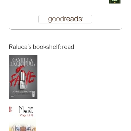
Raluca's bookshelf: read