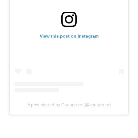
View this post on Instagram
A post shared by Carturia.ro (@carturia.ro)