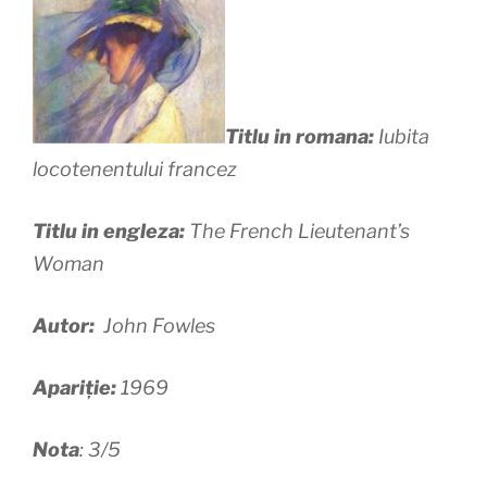
Titlu in romana:
Iubita
locotenentului francez
Titlu in engleza:
The French Lieutenant’s
Woman
Autor:
John Fowles
Apariție:
1969
Nota
: 3/5