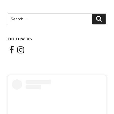
Search
Search
for:
FOLLOW US
Facebook
Instagram