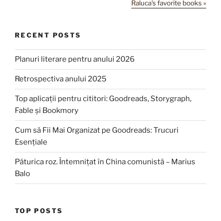
Raluca's favorite books »
RECENT POSTS
Planuri literare pentru anului 2026
Retrospectiva anului 2025
Top aplicații pentru cititori: Goodreads, Storygraph,
Fable și Bookmory
Cum să Fii Mai Organizat pe Goodreads: Trucuri
Esențiale
Păturica roz. Întemnițat în China comunistă – Marius
Balo
TOP POSTS