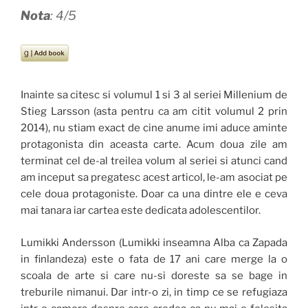
Nota
: 4/5
Inainte sa citesc si volumul 1 si 3 al seriei Millenium de
Stieg Larsson (asta pentru ca am citit volumul 2 prin
2014), nu stiam exact de cine anume imi aduce aminte
protagonista din aceasta carte. Acum doua zile am
terminat cel de-al treilea volum al seriei si atunci cand
am inceput sa pregatesc acest articol, le-am asociat pe
cele doua protagoniste. Doar ca una dintre ele e ceva
mai tanara iar cartea este dedicata adolescentilor.
Lumikki Andersson (Lumikki inseamna Alba ca Zapada
in finlandeza) este o fata de 17 ani care merge la o
scoala de arte si care nu-si doreste sa se bage in
treburile nimanui. Dar intr-o zi, in timp ce se refugiaza