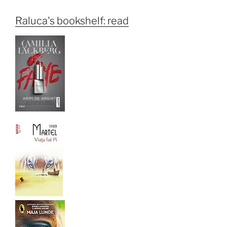
Raluca's bookshelf: read