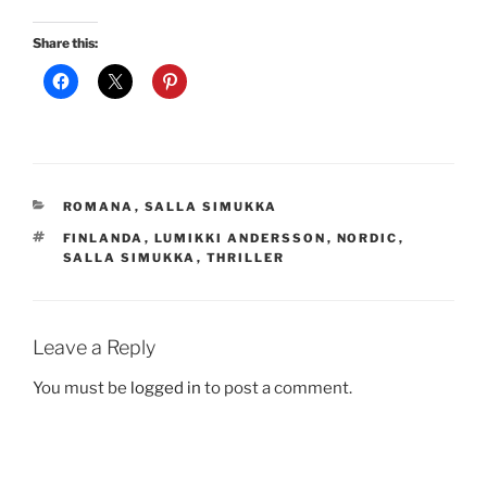
Share this:
CATEGORIES
ROMANA
,
SALLA SIMUKKA
TAGS
FINLANDA
,
LUMIKKI ANDERSSON
,
NORDIC
,
SALLA SIMUKKA
,
THRILLER
Leave a Reply
You must be
logged in
to post a comment.