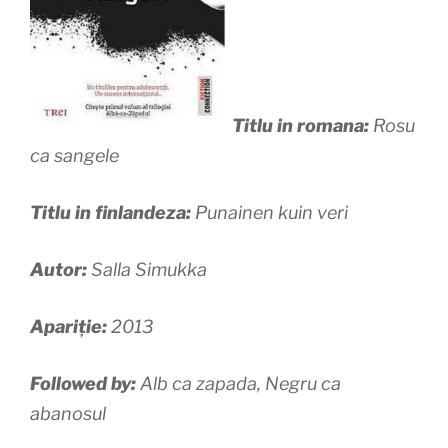
Titlu in romana:
Rosu
ca sangele
Titlu in finlandeza:
Punainen kuin veri
Autor:
Salla Simukka
Apariție:
2013
Followed by:
Alb ca zapada, Negru ca
abanosul