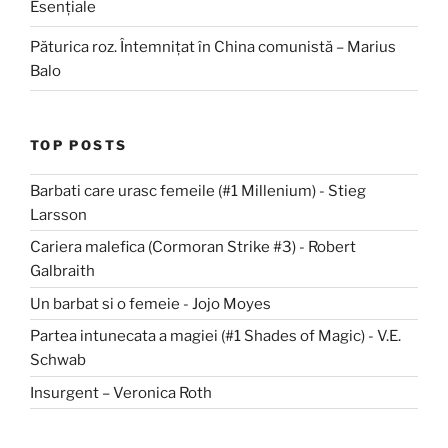
Esențiale
Păturica roz. Întemnițat în China comunistă – Marius
Balo
TOP POSTS
Barbati care urasc femeile (#1 Millenium) - Stieg
Larsson
Cariera malefica (Cormoran Strike #3) - Robert
Galbraith
Un barbat si o femeie - Jojo Moyes
Partea intunecata a magiei (#1 Shades of Magic) - V.E.
Schwab
Insurgent – Veronica Roth