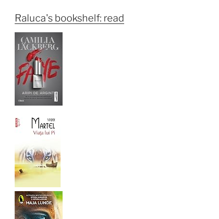
Raluca's bookshelf: read