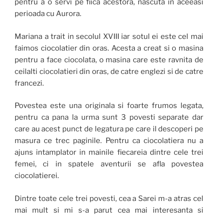
pentru a o servi pe fiica acestora, nascuta in aceeasi
perioada cu Aurora.
Mariana a trait in secolul XVIII iar sotul ei este cel mai
faimos ciocolatier din oras. Acesta a creat si o masina
pentru a face ciocolata, o masina care este ravnita de
ceilalti ciocolatieri din oras, de catre englezi si de catre
francezi.
Povestea este una originala si foarte frumos legata,
pentru ca pana la urma sunt 3 povesti separate dar
care au acest punct de legatura pe care il descoperi pe
masura ce trec paginile. Pentru ca ciocolatiera nu a
ajuns intamplator in mainile fiecareia dintre cele trei
femei, ci in spatele aventurii se afla povestea
ciocolatierei.
Dintre toate cele trei povesti, cea a Sarei m-a atras cel
mai mult si mi s-a parut cea mai interesanta si