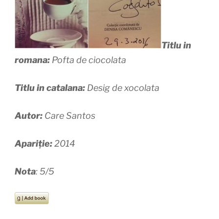
Titlu in
romana:
Pofta de ciocolata
Titlu in catalana:
Desig de xocolata
Autor:
Care Santos
Apariție:
2014
Nota
: 5/5