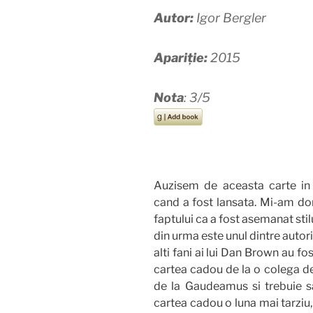
Autor:
Igor Bergler
Apariție:
2015
Nota
: 3/5
Auzisem de aceasta carte in
cand a fost lansata. Mi-am dor
faptului ca a fost asemanat stilu
din urma este unul dintre autorii
alti fani ai lui Dan Brown au fo
cartea cadou de la o colega d
de la Gaudeamus si trebuie s
cartea cadou o luna mai tarziu