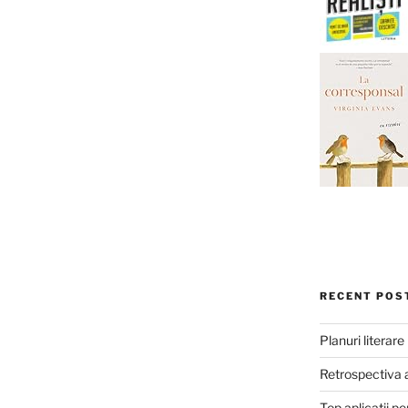
RECENT POS
Planuri literar
Retrospectiva 
Top aplicații pe