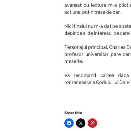
avansat cu lectura m-a plict
actiune, putin trase de par.
Nici finalul nu m-a dat pe spate,
depinde si de interesul pe care
Personajul principal, Charles Ba
profesor universitar pare c
meserie.
Va recomand cartea daca su
romaneasca a Codului lui Da Vi
Share this: