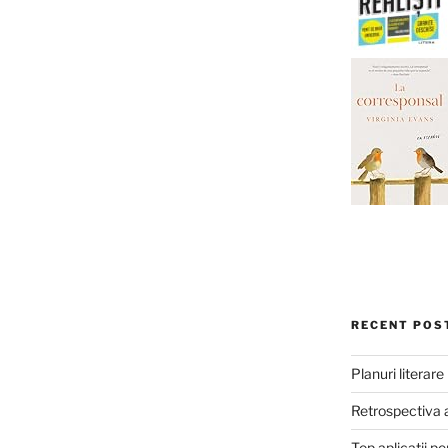
RECENT POS
Planuri literar
Retrospectiva 
Top aplicații pe