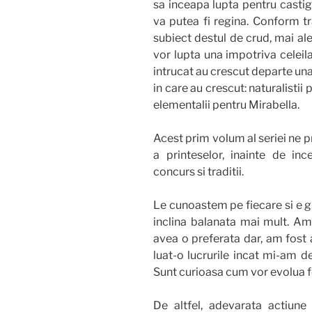
sa inceapa lupta pentru castig
va putea fi regina. Conform tr
subiect destul de crud, mai ale
vor lupta una impotriva celeila
intrucat au crescut departe una
in care au crescut: naturalistii 
elementalii pentru Mirabella.
Acest prim volum al seriei ne 
a printeselor, inainte de inc
concurs si traditii.
Le cunoastem pe fiecare si e g
inclina balanata mai mult. Am 
avea o preferata dar, am fost 
luat-o lucrurile incat mi-am d
Sunt curioasa cum vor evolua f
De altfel, adevarata actiune 