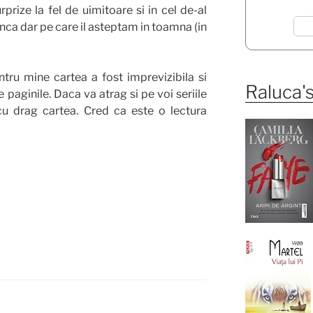
prize la fel de uimitoare si in cel de-al
inca dar pe care il asteptam in toamna (in
ntru mine cartea a fost imprevizibila si
Raluca's
paginile. Daca va atrag si pe voi seriile
u drag cartea. Cred ca este o lectura