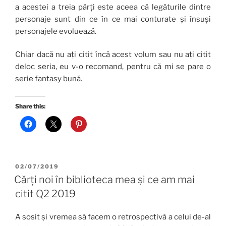
a acestei a treia părți este aceea că legăturile dintre
personaje sunt din ce în ce mai conturate și însuși
personajele evoluează.
Chiar dacă nu ați citit încă acest volum sau nu ați citit
deloc seria, eu v-o recomand, pentru că mi se pare o
serie fantasy bună.
Share this:
POSTED
02/07/2019
ON
Cărți noi în biblioteca mea și ce am mai
citit Q2 2019
A sosit și vremea să facem o retrospectivă a celui de-al