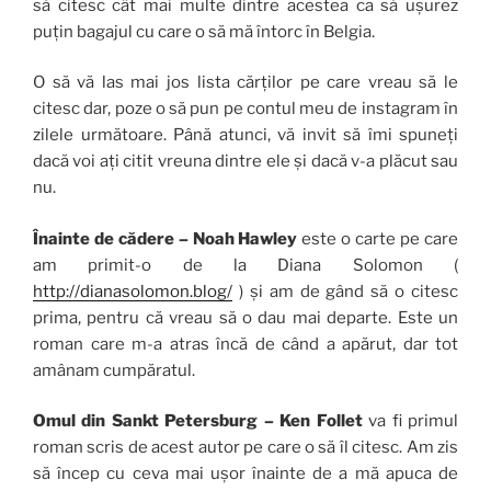
să citesc cât mai multe dintre acestea ca să ușurez
puțin bagajul cu care o să mă întorc în Belgia.
O să vă las mai jos lista cărților pe care vreau să le
citesc dar, poze o să pun pe contul meu de instagram în
zilele următoare. Până atunci, vă invit să îmi spuneți
dacă voi ați citit vreuna dintre ele și dacă v-a plăcut sau
nu.
Înainte de cădere – Noah Hawley
este o carte pe care
am primit-o de la Diana Solomon (
http://dianasolomon.blog/
) și am de gând să o citesc
prima, pentru că vreau să o dau mai departe. Este un
roman care m-a atras încă de când a apărut, dar tot
amânam cumpăratul.
Omul din Sankt
Petersburg – Ken Follet
va fi primul
roman scris de acest autor pe care o să îl citesc. Am zis
să încep cu ceva mai ușor înainte de a mă apuca de