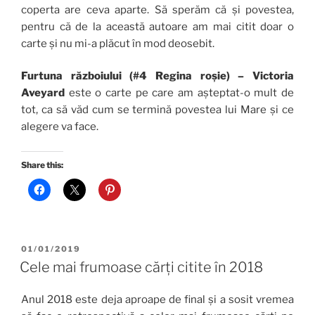
coperta are ceva aparte. Să sperăm că și povestea,
pentru că de la această autoare am mai citit doar o
carte și nu mi-a plăcut în mod deosebit.
Furtuna războiului (#4 Regina roșie) – Victoria
Aveyard
este o carte pe care am așteptat-o mult de
tot, ca să văd cum se termină povestea lui Mare și ce
alegere va face.
Share this:
POSTED
01/01/2019
ON
Cele mai frumoase cărți citite în 2018
Anul 2018 este deja aproape de final și a sosit vremea