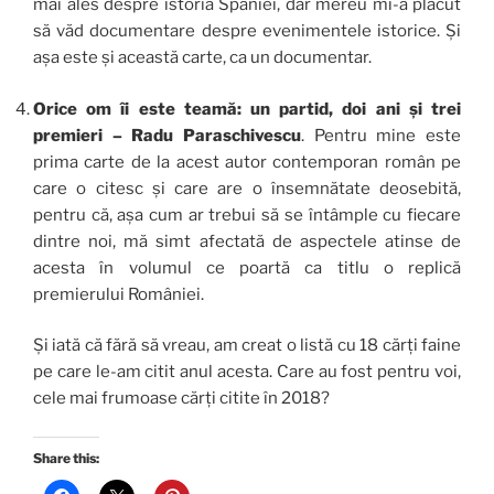
mai ales despre istoria Spaniei, dar mereu mi-a plăcut
să văd documentare despre evenimentele istorice. Și
așa este și această carte, ca un documentar.
Orice om îi este teamă: un partid, doi ani și trei
premieri – Radu Paraschivescu
. Pentru mine este
prima carte de la acest autor contemporan român pe
care o citesc și care are o însemnătate deosebită,
pentru că, așa cum ar trebui să se întâmple cu fiecare
dintre noi, mă simt afectată de aspectele atinse de
acesta în volumul ce poartă ca titlu o replică
premierului României.
Și iată că fără să vreau, am creat o listă cu 18 cărți faine
pe care le-am citit anul acesta. Care au fost pentru voi,
cele mai frumoase cărți citite în 2018?
Share this: