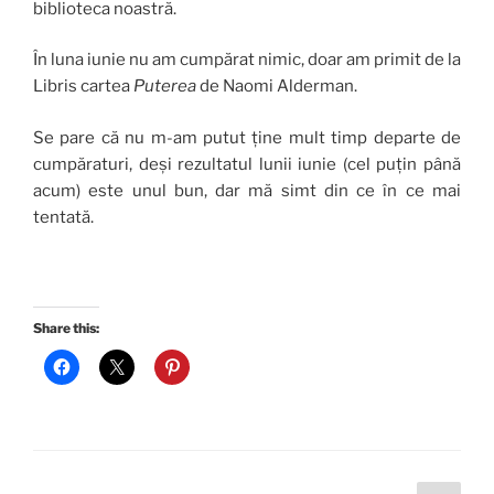
biblioteca noastră.
În luna iunie nu am cumpărat nimic, doar am primit de la
Libris cartea
Puterea
de Naomi Alderman.
Se pare că nu m-am putut ține mult timp departe de
cumpăraturi, deși rezultatul lunii iunie (cel puțin până
acum) este unul bun, dar mă simt din ce în ce mai
tentată.
Share this: