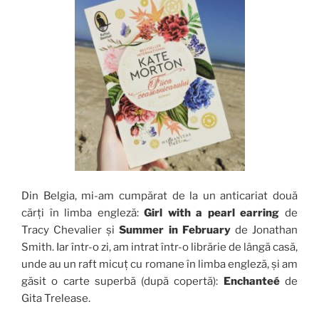
Din Belgia, mi-am cumpărat de la un anticariat două
cărți în limba engleză:
Girl with a pearl earring
de
Tracy Chevalier și
Summer in February
de Jonathan
Smith. Iar într-o zi, am intrat într-o librărie de lângă casă,
unde au un raft micuț cu romane în limba engleză, și am
găsit o carte superbă (după copertă):
Enchanteé
de
Gita Trelease.