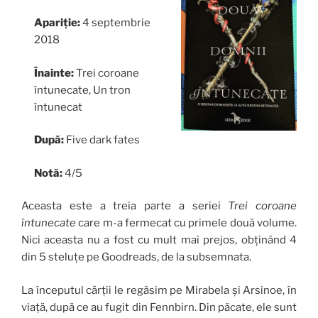
Apariție:
4 septembrie
2018
Înainte:
Trei coroane
întunecate, Un tron
întunecat
După:
Five dark fates
Notă:
4/5
Aceasta este a treia parte a seriei
Trei coroane
întunecate
care m-a fermecat cu primele două volume.
Nici aceasta nu a fost cu mult mai prejos, obținând 4
din 5 steluțe pe Goodreads, de la subsemnata.
La începutul cărții le regăsim pe Mirabela și Arsinoe, în
viață, după ce au fugit din Fennbirn. Din păcate, ele sunt