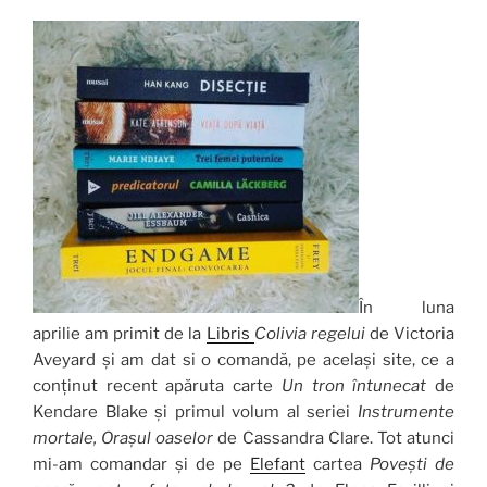
În luna
aprilie am primit de la
Libris
Colivia regelui
de Victoria
Aveyard și am dat si o comandă, pe același site, ce a
conținut recent apăruta carte
Un tron întunecat
de
Kendare Blake și primul volum al seriei
Instrumente
mortale, Orașul oaselor
de Cassandra Clare. Tot atunci
mi-am comandar și de pe
Elefant
cartea
Povești de