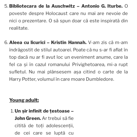
Bibliotecara de la Auschwitz – Antonio G. Iturbe.
O
poveste despre Holocaust care nu mai are nevoie de
nici o prezentare. O să spun doar că este inspirată din
realitate.
Aleea cu licurici – Kristin Hannah.
V-am zis că m-am
îndrăgostit de stilul autoarei. Poate că nu s-ar fi aflat în
top dacă nu ar fi avut loc un eveniment anume, care la
fel ca și în cazul romanului Privighetoarea, mi-a rupt
sufletul. Nu mai plânsesem așa citind o carte de la
Harry Potter, volumul în care moare Dumbledore.
Young adult:
Un șir infinit de țestoase –
John Green.
Ar trebui să fie
citită de toți adolescenții,
de cei care se luptă cu