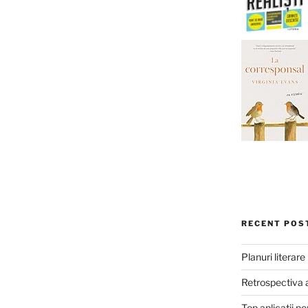
RECENT POS
Planuri literar
Retrospectiva 
Top aplicații pe