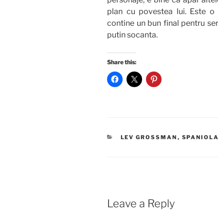
plan cu povestea lui. Este o 
contine un bun final pentru se
putin socanta.
Share this:
CATEGORIES
LEV GROSSMAN
,
SPANIOL
Leave a Reply