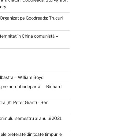
ory
 Organizat pe Goodreads: Trucuri
ntemnițat în China comunistă –
bastra – William Boyd
spre nordul indepartat – Richard
dra (#1 Peter Grant) - Ben
primului semestru al anului 2021
mele preferate din toate timpurile