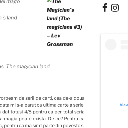
 del mago
Facebook
Instagra
´s land
s, The magician land
rbeam de serii de carti, cea de-a doua
data mi s-a parut ca ultima carte a seriei
View
 dat totusi 4/5 pentru ca per total seria
ca magia poate exista. De ce? Pentru ca
esc, pentru ca ma simt parte din poveste si