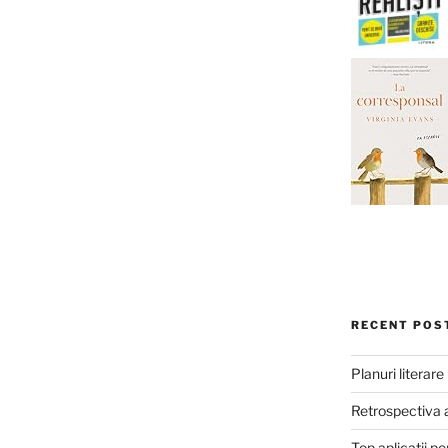
RECENT POS
Planuri literar
Retrospectiva 
Top aplicații pe