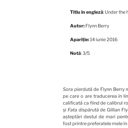
Titlu în engleză
: Under the
Autor:
Flynn Berry
Apariție:
14 iunie 2016
Notă
:
3/5
Sora pierdută
de Flynn Berry 
pe care o are traducerea în li
calificată ca fiind de calibrul
și
Fata dispărută
de Gillian Fl
așteptări destul de mari pent
fost printre preferatele mele în 