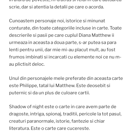
scrie, dar si atentia la detalii pe care o acorda.
Cunoastem personaje noi, istorice si minunat
conturate, din toate categoriile incluse in carte. Toate
descrierile si pasii pe care cuplul Diana Matthew ii
urmeaza in aceasta a doua parte, s-ar putea sa para
lenti pentru unii, dar mie mi-au placut mult, au fost
frumos imbinati si incarcati cu elemente noi ce nu m-
au plictisit deloc.
Unul din personajele mele preferate din aceasta carte
este Philippe, tatal lui Matthew. Este deosebit si
puternic si da un plus de culoare cartii.
Shadow of night este o carte in care avem parte de
dragoste, intriga, spionaj, traditii, pericole la tot pasul,
creaturi paranormale, istorie, fantezie si chiar
literatura. Este o carte care cucereste.