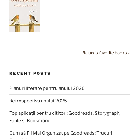
Raluca's favorite books »
RECENT POSTS
Planuri literare pentru anului 2026
Retrospectiva anului 2025
Top aplicații pentru cititori: Goodreads, Storygraph,
Fable și Bookmory
Cum să Fii Mai Organizat pe Goodreads: Trucuri