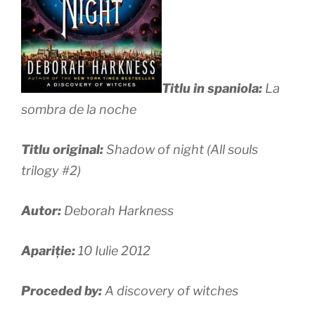
Titlu in spaniola:
La
sombra de la noche
Titlu original:
Shadow of night (All souls
trilogy #2)
Autor:
Deborah Harkness
Apariție:
10 Iulie 2012
Proceded by:
A discovery of witches