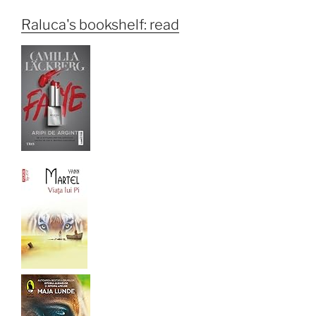
Raluca's bookshelf: read