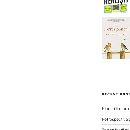
RECENT POS
Planuri literar
Retrospectiva 
Top aplicații pe