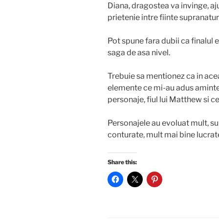
Diana, dragostea va invinge, aju
prietenie intre fiinte supranatu
Pot spune fara dubii ca finalul 
saga de asa nivel.
Trebuie sa mentionez ca in ace
elemente ce mi-au adus aminte
personaje, fiul lui Matthew si ce 
Personajele au evoluat mult, su
conturate, mult mai bine lucrate
Share this: