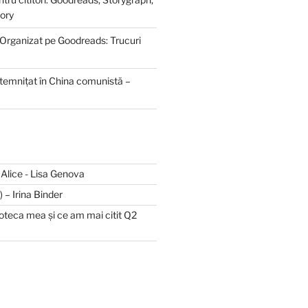
ory
 Organizat pe Goodreads: Trucuri
ntemnițat în China comunistă –
și Alice - Lisa Genova
II) – Irina Binder
lioteca mea și ce am mai citit Q2