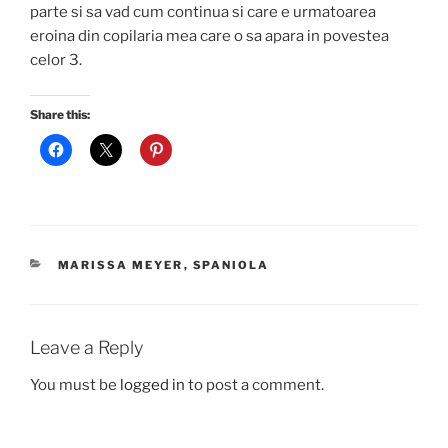
parte si sa vad cum continua si care e urmatoarea
eroina din copilaria mea care o sa apara in povestea
celor 3.
Share this:
CATEGORIES
MARISSA MEYER
,
SPANIOLA
Leave a Reply
You must be
logged in
to post a comment.