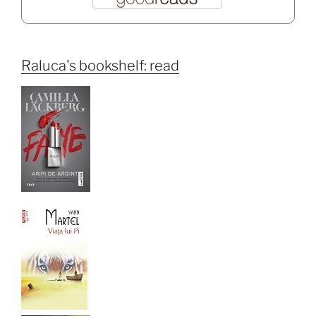
Raluca's bookshelf: read