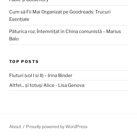
Cum să Fii Mai Organizat pe Goodreads: Trucuri
Esențiale
Păturica roz. Întemnițat în China comunistă – Marius
Balo
TOP POSTS
Fluturi (vol I si II) – Irina Binder
Altfel... și totuși Alice - Lisa Genova
About
Proudly powered by WordPress