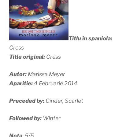
Titlu în spaniola:
Cress
Titlu original:
Cress
Autor:
Marissa Meyer
Apariție:
4 Februarie 2014
Preceded by:
Cinder, Scarlet
Followed by:
Winter
Nota
: 5/5