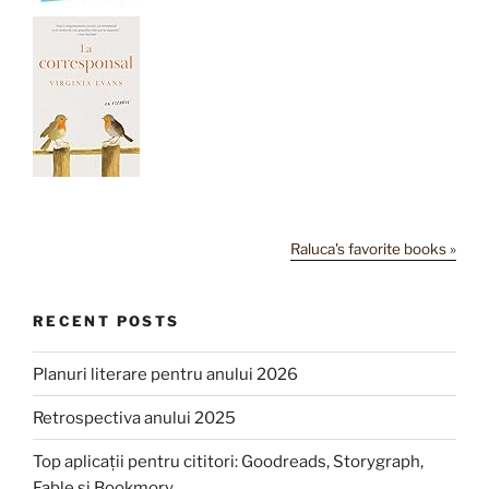
Raluca's favorite books »
RECENT POSTS
Planuri literare pentru anului 2026
Retrospectiva anului 2025
Top aplicații pentru cititori: Goodreads, Storygraph,
Fable și Bookmory