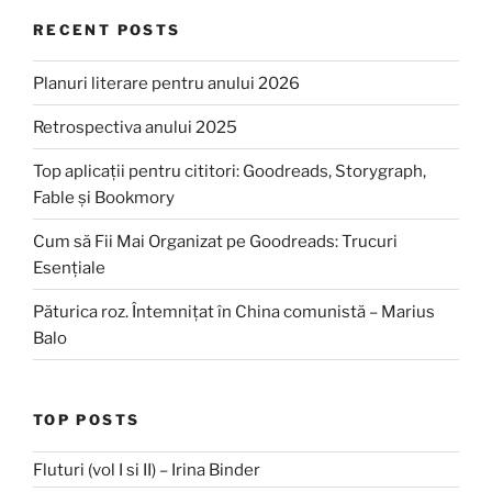
RECENT POSTS
Planuri literare pentru anului 2026
Retrospectiva anului 2025
Top aplicații pentru cititori: Goodreads, Storygraph,
Fable și Bookmory
Cum să Fii Mai Organizat pe Goodreads: Trucuri
Esențiale
Păturica roz. Întemnițat în China comunistă – Marius
Balo
TOP POSTS
Fluturi (vol I si II) – Irina Binder