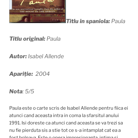
Titlu in spaniola:
Paula
Titlu original:
Paula
Autor:
Isabel Allende
Apariție:
2004
Nota
: 5/5
Paula este o carte scris de Isabel Allende pentru fiica ei
atunci cand aceasta intra in coma la sfarsitul anului
1991. Isi doreste ca atunci cand aceasta se va trezi sa
nu fie pierduta sis a stie tot ce s-a intamplat cat ea a
fost bolnava. Este o opera impresionanta, intima si