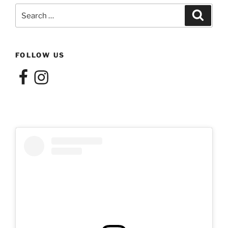
Search
Search
for:
FOLLOW US
Facebook
Instagram