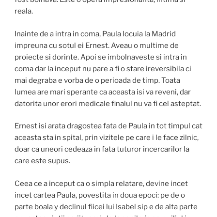
reala.
Inainte de a intra in coma, Paula locuia la Madrid
impreuna cu sotul ei Ernest. Aveau o multime de
proiecte si dorinte. Apoi se imbolnaveste si intra in
coma dar la inceput nu pare a fi o stare ireversibila ci
mai degraba e vorba de o perioada de timp. Toata
lumea are mari sperante ca aceasta isi va reveni, dar
datorita unor erori medicale finalul nu va fi cel asteptat.
Ernest isi arata dragostea fata de Paula in tot timpul cat
aceasta sta in spital, prin vizitele pe care i le face zilnic,
doar ca uneori cedeaza in fata tuturor incercarilor la
care este supus.
Ceea ce a inceput ca o simpla relatare, devine incet
incet cartea Paula, povestita in doua epoci: pe de o
parte boala y declinul fiicei lui Isabel sip e de alta parte