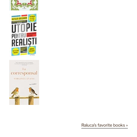
Raluca's favorite books »