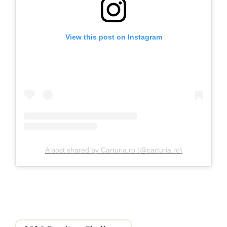
View this post on Instagram
A post shared by Carturia.ro (@carturia.ro)