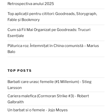
Retrospectiva anului 2025
Top aplicații pentru cititori: Goodreads, Storygraph,
Fable și Bookmory
Cum să Fii Mai Organizat pe Goodreads: Trucuri
Esențiale
Păturica roz. Întemnițat în China comunistă – Marius
Balo
TOP POSTS
Barbati care urasc femeile (#1 Millenium) - Stieg
Larsson
Cariera malefica (Cormoran Strike #3) - Robert
Galbraith
Un barbat si o femeie - Jojo Moyes