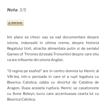
Nota
: 3/5
Imi place sa citesc sau sa vad documentare despre
istorie, indeosebi in ultima vreme, despre historia
Regatului Unit, atractie alimentata putin si de serialul
Games of Thrones (Urzeala Tronurilor) despre care stiu
ca are influente din istoria Angliei.
“O regina pe esafod” are in centru domnia lui Henric al
VIII-lea, intr-o perioada in care el a rupt legatura cu
Biserica Catolica, odata cu divortul de Catalina de
Aragon. Dupa aceasta ruptura, Henric se casatoreste
cu Anne Boleyn, lucru care accentueaza cearta lui cu
Biserica Catolica.