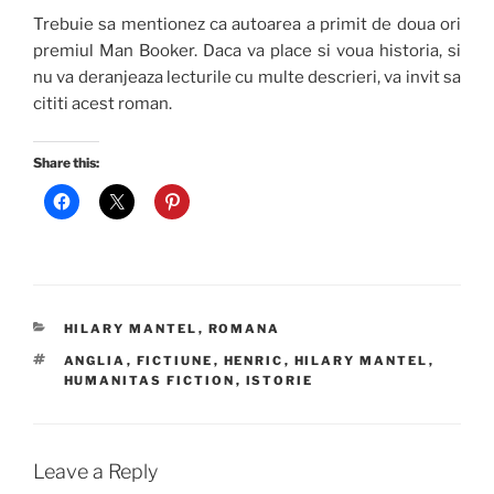
Trebuie sa mentionez ca autoarea a primit de doua ori
premiul Man Booker. Daca va place si voua historia, si
nu va deranjeaza lecturile cu multe descrieri, va invit sa
cititi acest roman.
Share this:
CATEGORIES
HILARY MANTEL
,
ROMANA
TAGS
ANGLIA
,
FICTIUNE
,
HENRIC
,
HILARY MANTEL
,
HUMANITAS FICTION
,
ISTORIE
Leave a Reply