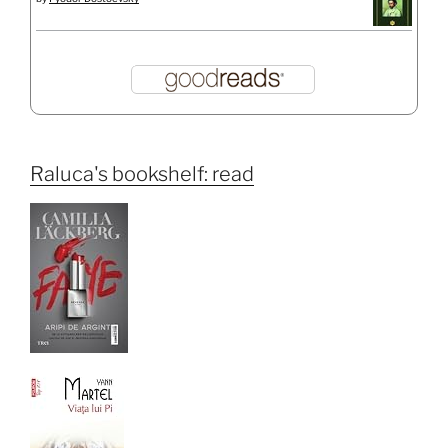
Raluca's bookshelf: read