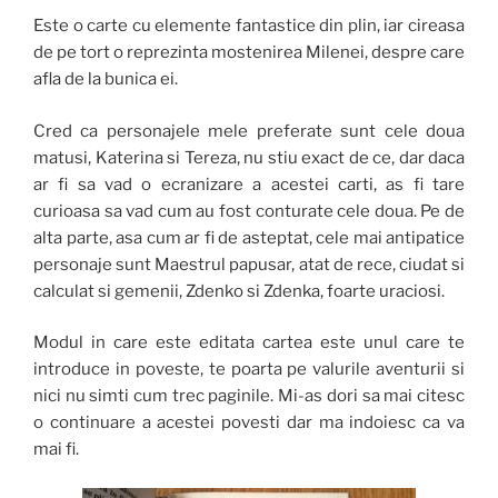
Este o carte cu elemente fantastice din plin, iar cireasa
de pe tort o reprezinta mostenirea Milenei, despre care
afla de la bunica ei.
Cred ca personajele mele preferate sunt cele doua
matusi, Katerina si Tereza, nu stiu exact de ce, dar daca
ar fi sa vad o ecranizare a acestei carti, as fi tare
curioasa sa vad cum au fost conturate cele doua. Pe de
alta parte, asa cum ar fi de asteptat, cele mai antipatice
personaje sunt Maestrul papusar, atat de rece, ciudat si
calculat si gemenii, Zdenko si Zdenka, foarte uraciosi.
Modul in care este editata cartea este unul care te
introduce in poveste, te poarta pe valurile aventurii si
nici nu simti cum trec paginile. Mi-as dori sa mai citesc
o continuare a acestei povesti dar ma indoiesc ca va
mai fi.