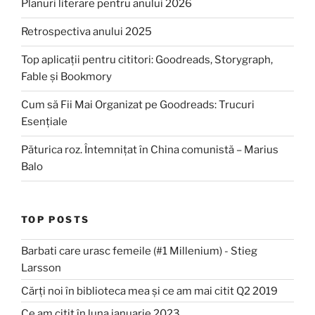
Planuri literare pentru anului 2026
Retrospectiva anului 2025
Top aplicații pentru cititori: Goodreads, Storygraph,
Fable și Bookmory
Cum să Fii Mai Organizat pe Goodreads: Trucuri
Esențiale
Păturica roz. Întemnițat în China comunistă – Marius
Balo
TOP POSTS
Barbati care urasc femeile (#1 Millenium) - Stieg
Larsson
Cărți noi în biblioteca mea și ce am mai citit Q2 2019
Ce am citit în luna ianuarie 2023