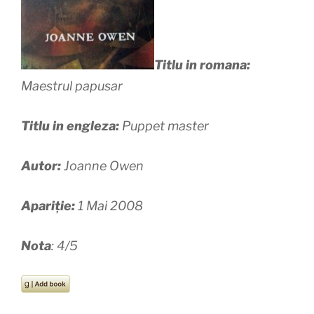
Titlu in romana:
Maestrul papusar
Titlu in engleza:
Puppet master
Autor:
Joanne Owen
Apariție:
1 Mai 2008
Nota
: 4/5