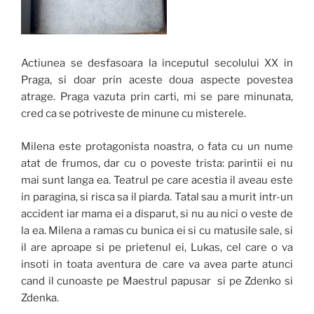
Actiunea se desfasoara la inceputul secolului XX in
Praga, si doar prin aceste doua aspecte povestea
atrage. Praga vazuta prin carti, mi se pare minunata,
cred ca se potriveste de minune cu misterele.
Milena este protagonista noastra, o fata cu un nume
atat de frumos, dar cu o poveste trista: parintii ei nu
mai sunt langa ea. Teatrul pe care acestia il aveau este
in paragina, si risca sa il piarda. Tatal sau a murit intr-un
accident iar mama ei a disparut, si nu au nici o veste de
la ea. Milena a ramas cu bunica ei si cu matusile sale, si
il are aproape si pe prietenul ei, Lukas, cel care o va
insoti in toata aventura de care va avea parte atunci
cand il cunoaste pe Maestrul papusar si pe Zdenko si
Zdenka.