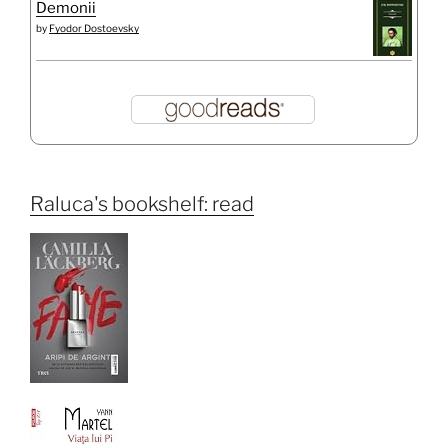
Demonii
by
Fyodor Dostoevsky
Raluca's bookshelf: read