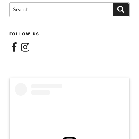
Search
Search
for:
FOLLOW US
Facebook
Instagram