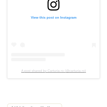
View this post on Instagram
A post shared by Carturia.ro (@carturia.ro)