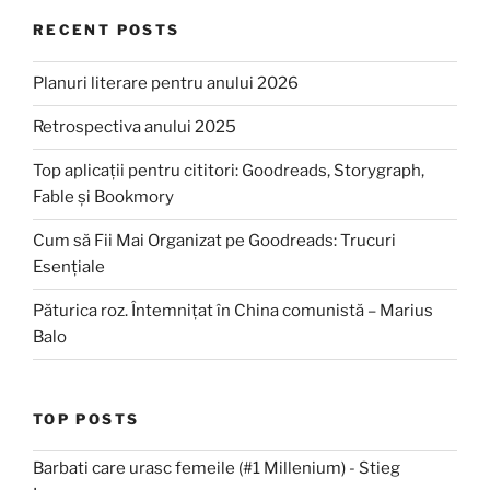
RECENT POSTS
Planuri literare pentru anului 2026
Retrospectiva anului 2025
Top aplicații pentru cititori: Goodreads, Storygraph,
Fable și Bookmory
Cum să Fii Mai Organizat pe Goodreads: Trucuri
Esențiale
Păturica roz. Întemnițat în China comunistă – Marius
Balo
TOP POSTS
Barbati care urasc femeile (#1 Millenium) - Stieg