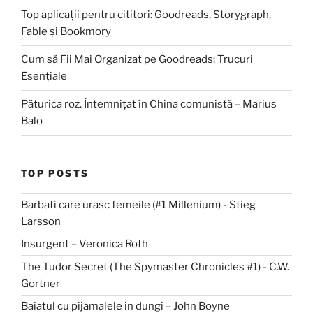
Top aplicații pentru cititori: Goodreads, Storygraph,
Fable și Bookmory
Cum să Fii Mai Organizat pe Goodreads: Trucuri
Esențiale
Păturica roz. Întemnițat în China comunistă – Marius
Balo
TOP POSTS
Barbati care urasc femeile (#1 Millenium) - Stieg
Larsson
Insurgent – Veronica Roth
The Tudor Secret (The Spymaster Chronicles #1) - C.W.
Gortner
Baiatul cu pijamalele in dungi – John Boyne