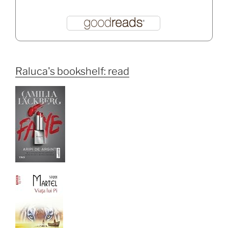
Raluca's bookshelf: read