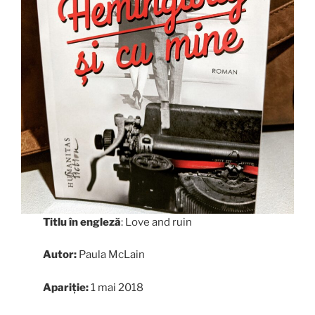
Titlu în engleză
: Love and ruin
Autor:
Paula McLain
Apariție:
1 mai 2018