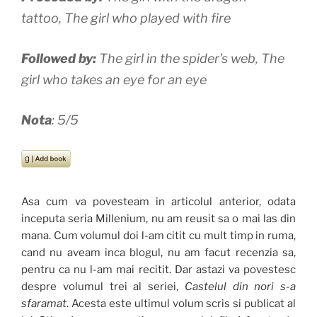
tattoo, The girl who played with fire
Followed by:
The girl in the spider’s web, The
girl who takes an eye for an eye
Nota
: 5/5
Asa cum va povesteam in articolul anterior, odata
inceputa seria Millenium, nu am reusit sa o mai las din
mana. Cum volumul doi l-am citit cu mult timp in ruma,
cand nu aveam inca blogul, nu am facut recenzia sa,
pentru ca nu l-am mai recitit. Dar astazi va povestesc
despre volumul trei al seriei,
Castelul din nori s-a
sfaramat
. Acesta este ultimul volum scris si publicat al