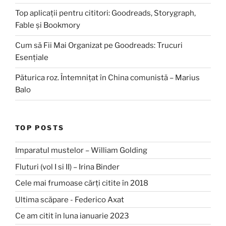
Top aplicații pentru cititori: Goodreads, Storygraph,
Fable și Bookmory
Cum să Fii Mai Organizat pe Goodreads: Trucuri
Esențiale
Păturica roz. Întemnițat în China comunistă – Marius
Balo
TOP POSTS
Imparatul mustelor – William Golding
Fluturi (vol I si II) – Irina Binder
Cele mai frumoase cărți citite în 2018
Ultima scăpare - Federico Axat
Ce am citit în luna ianuarie 2023