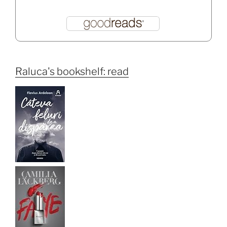
Raluca's bookshelf: read