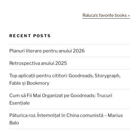
Raluca's favorite books »
RECENT POSTS
Planuri literare pentru anului 2026
Retrospectiva anului 2025
Top aplicații pentru cititori: Goodreads, Storygraph,
Fable și Bookmory
Cum să Fii Mai Organizat pe Goodreads: Trucuri
Esențiale
Păturica roz. Întemnițat în China comunistă – Marius
Balo