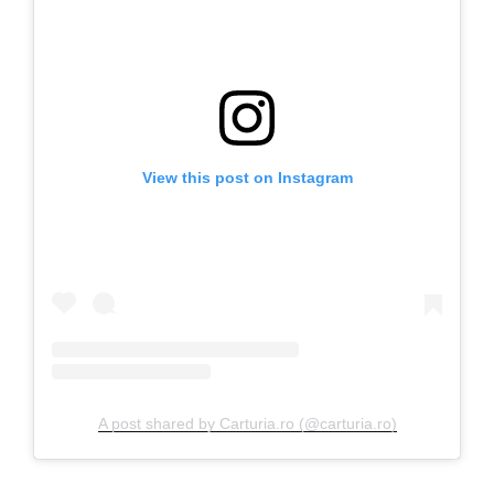
View this post on Instagram
A post shared by Carturia.ro (@carturia.ro)