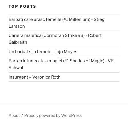
TOP POSTS
Barbati care urasc femeile (#1 Millenium) - Stieg
Larsson
Cariera malefica (Cormoran Strike #3) - Robert
Galbraith
Un barbat si o femeie - Jojo Moyes
Partea intunecata a magiei (#1 Shades of Magic) - V.E.
Schwab
Insurgent – Veronica Roth
About
Proudly powered by WordPress