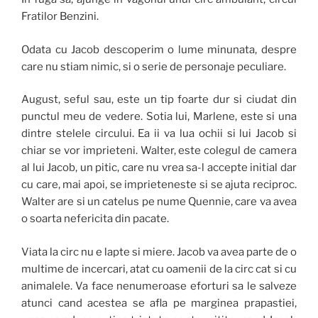
Fratilor Benzini.
Odata cu Jacob descoperim o lume minunata, despre
care nu stiam nimic, si o serie de personaje peculiare.
August, seful sau, este un tip foarte dur si ciudat din
punctul meu de vedere. Sotia lui, Marlene, este si una
dintre stelele circului. Ea ii va lua ochii si lui Jacob si
chiar se vor imprieteni. Walter, este colegul de camera
al lui Jacob, un pitic, care nu vrea sa-l accepte initial dar
cu care, mai apoi, se imprieteneste si se ajuta reciproc.
Walter are si un catelus pe nume Quennie, care va avea
o soarta nefericita din pacate.
Viata la circ nu e lapte si miere. Jacob va avea parte de o
multime de incercari, atat cu oamenii de la circ cat si cu
animalele. Va face nenumeroase eforturi sa le salveze
atunci cand acestea se afla pe marginea prapastiei,