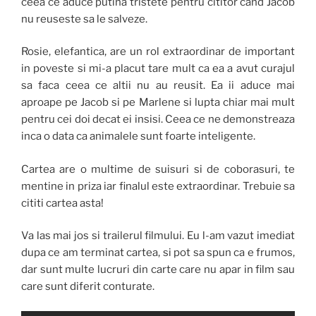
ceea ce aduce putina tristete pentru cititor cand Jacob
nu reuseste sa le salveze.
Rosie, elefantica, are un rol extraordinar de important
in poveste si mi-a placut tare mult ca ea a avut curajul
sa faca ceea ce altii nu au reusit. Ea ii aduce mai
aproape pe Jacob si pe Marlene si lupta chiar mai mult
pentru cei doi decat ei insisi. Ceea ce ne demonstreaza
inca o data ca animalele sunt foarte inteligente.
Cartea are o multime de suisuri si de coborasuri, te
mentine in priza iar finalul este extraordinar. Trebuie sa
cititi cartea asta!
Va las mai jos si trailerul filmului. Eu l-am vazut imediat
dupa ce am terminat cartea, si pot sa spun ca e frumos,
dar sunt multe lucruri din carte care nu apar in film sau
care sunt diferit conturate.