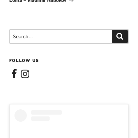
Lolita – Vladimir Nabokov
Search
Search
for:
FOLLOW US
Facebook
Instagram