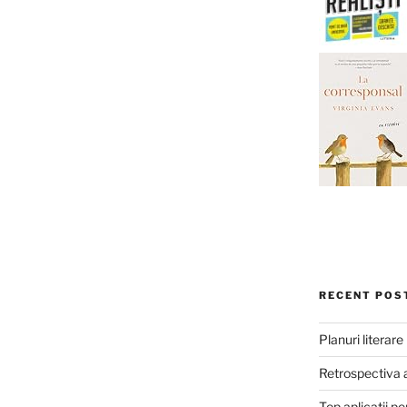
RECENT POS
Planuri literar
Retrospectiva 
Top aplicații pe