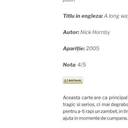
Titlu in engleza:
A long w
Autor:
Nick Hornby
Apariție:
2005
Nota
: 4/5
Aceasta carte are ca principal
tragic si serios, ci mai degra
pentru a-ti rapi un zambet, in t
ajuta in momente de cumpana.