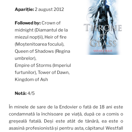
Apariție:
2 august 2012
Followed by:
Crown of
midnight (Diamantul de la
miezul nopții), Heir of fire
(Moștenitoarea focului),
Queen of Shadows (Regina
umbrelor),
Empire of Storms (Imperiul
furtunilor), Tower of Dawn,
Kingdom of Ash
Notă:
4/5
În minele de sare de la Endovier o fată de 18 ani este
condamnată la închisoare pe viață, după ce a comis o
greșeală fatală. Deși este atât de tânără, ea este o
asasină profesionistă și pentru asta, căpitanul Westfall