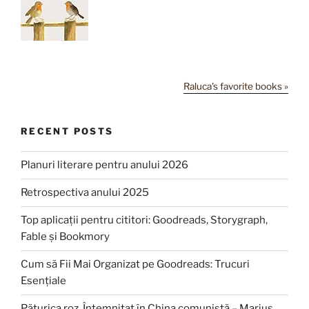
Raluca's favorite books »
RECENT POSTS
Planuri literare pentru anului 2026
Retrospectiva anului 2025
Top aplicații pentru cititori: Goodreads, Storygraph,
Fable și Bookmory
Cum să Fii Mai Organizat pe Goodreads: Trucuri
Esențiale
Păturica roz. Întemnițat în China comunistă – Marius