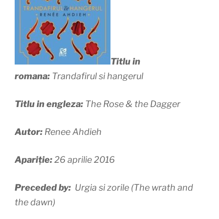
Titlu in
romana:
Trandafirul si hangerul
Titlu in engleza:
The Rose & the Dagger
Autor:
Renee Ahdieh
Apariție:
26 aprilie 2016
Preceded by:
Urgia si zorile (The wrath and
the dawn)