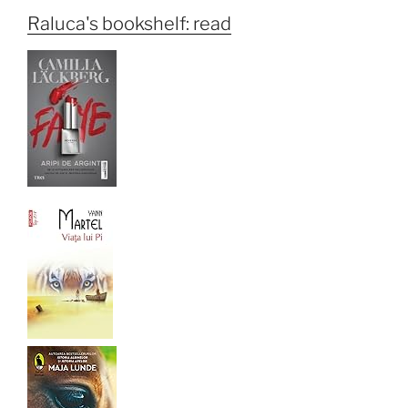
Raluca's bookshelf: read