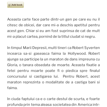
Aceasta carte face parte dintr-un gen pe care eu nu il
citesc de obicei, dar care mi-a deschis apetitul pentru
acest gen. Chiar si eu am fost suprinsa de cat de mult
mi-a placut cartea, pornind de la titlul ciudat si negru.
In timpul Marii Depresii, multi tineri ca Robert Syverten
incearca sa-si gaseasca faima la Hollywood. Robert
ajunge sa participe la un maraton de dans impreuna cu
Gloria, o tanara obsedata de moarte. Aceasta fixatie a
fetei pentru moarte poate fi o piedica spre finalul
concursului si castigarea lui. Pentru Robert, acest
maraton reprezinta o modalitate de a castiga bani si
faima.
In ciuda faptului ca e o carte destul de scurta, e foarte
profunda prin tema aleasa: societatea din America intr-