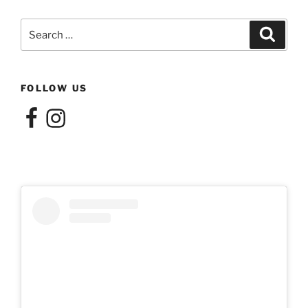
Search
Search
for:
FOLLOW US
Facebook
Instagram