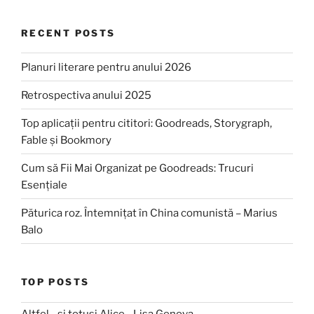
RECENT POSTS
Planuri literare pentru anului 2026
Retrospectiva anului 2025
Top aplicații pentru cititori: Goodreads, Storygraph,
Fable și Bookmory
Cum să Fii Mai Organizat pe Goodreads: Trucuri
Esențiale
Păturica roz. Întemnițat în China comunistă – Marius
Balo
TOP POSTS
Altfel... și totuși Alice - Lisa Genova