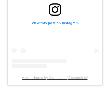
View this post on Instagram
A post shared by Carturia.ro (@carturia.ro)