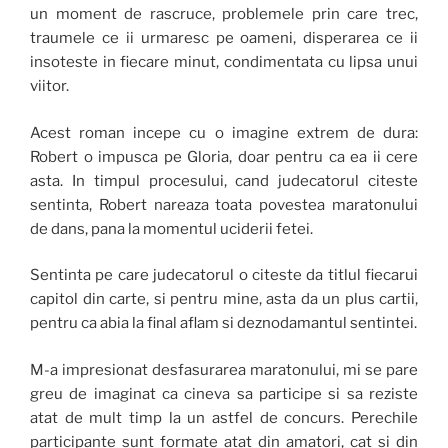
un moment de rascruce, problemele prin care trec,
traumele ce ii urmaresc pe oameni, disperarea ce ii
insoteste in fiecare minut, condimentata cu lipsa unui
viitor.
Acest roman incepe cu o imagine extrem de dura:
Robert o impusca pe Gloria, doar pentru ca ea ii cere
asta. In timpul procesului, cand judecatorul citeste
sentinta, Robert nareaza toata povestea maratonului
de dans, pana la momentul uciderii fetei.
Sentinta pe care judecatorul o citeste da titlul fiecarui
capitol din carte, si pentru mine, asta da un plus cartii,
pentru ca abia la final aflam si deznodamantul sentintei.
M-a impresionat desfasurarea maratonului, mi se pare
greu de imaginat ca cineva sa participe si sa reziste
atat de mult timp la un astfel de concurs. Perechile
participante sunt formate atat din amatori, cat si din