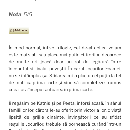
Nota
: 5/5
În mod normal, într-o trilogie, cel de-al doilea volum
este mai slab, sau place mai puțin cititorilor, deoarece
de multe ori joacă doar un rol de legătură între
începutul și finalul poveștii. În cazul Jocurilor Foamei,
nu se întâmplă așa. Sfidarea mi-a plăcut cel puțin la fel
de mult ca prima carte și vine să completeze frumos
ceea ce a început autoarea în prima carte.
Îi regăsim pe Katnis și pe Peeta, întorși acasă, în sânul
familiilor lor, cărora le-au oferit prin victoria lor, o viață
lipsită de grijile dinainte. Învingătorii ce au sfidat
regulile Jocurilor, trebuie să pornească curând într-un