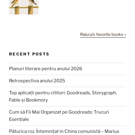
Raluca's favorite books »
RECENT POSTS
Planuri literare pentru anului 2026
Retrospectiva anului 2025
Top aplicații pentru cititori: Goodreads, Storygraph,
Fable și Bookmory
Cum să Fii Mai Organizat pe Goodreads: Trucuri
Esențiale
Păturica roz. Întemnițat în China comunistă – Marius