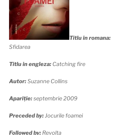
Titlu in romana:
Sfidarea
Titlu in engleza:
Catching fire
Autor:
Suzanne Collins
Apariție:
septembrie 2009
Preceded by:
Jocurile foamei
Followed by:
Revolta