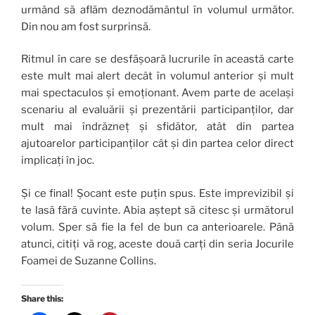
urmând să aflăm deznodământul în volumul următor.
Din nou am fost surprinsă.
Ritmul în care se desfășoară lucrurile în această carte
este mult mai alert decât în volumul anterior și mult
mai spectaculos și emoționant. Avem parte de același
scenariu al evaluării și prezentării participanților, dar
mult mai îndrăzneț și sfidător, atât din partea
ajutoarelor participanților cât și din partea celor direct
implicați în joc.
Și ce final! Șocant este puțin spus. Este imprevizibil și
te lasă fără cuvinte. Abia aștept să citesc și următorul
volum. Sper să fie la fel de bun ca anterioarele. Până
atunci, citiți vă rog, aceste două carți din seria Jocurile
Foamei de Suzanne Collins.
Share this: