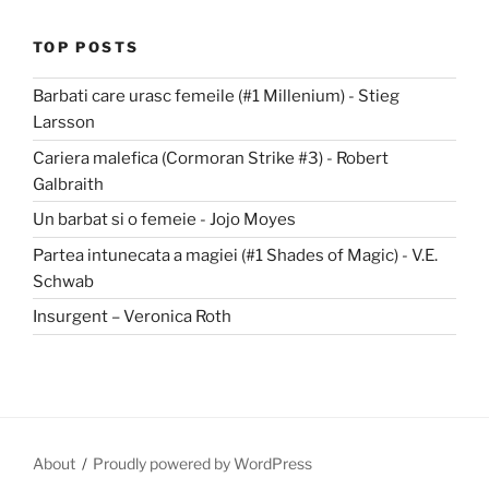
TOP POSTS
Barbati care urasc femeile (#1 Millenium) - Stieg
Larsson
Cariera malefica (Cormoran Strike #3) - Robert
Galbraith
Un barbat si o femeie - Jojo Moyes
Partea intunecata a magiei (#1 Shades of Magic) - V.E.
Schwab
Insurgent – Veronica Roth
About
Proudly powered by WordPress