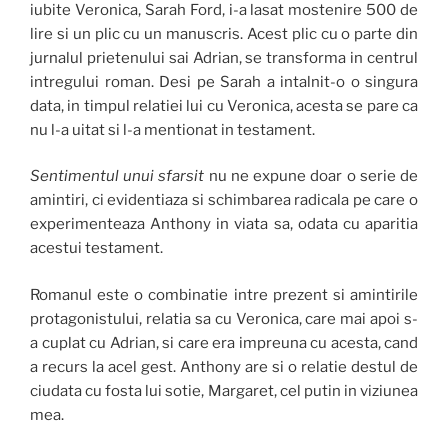
iubite Veronica, Sarah Ford, i-a lasat mostenire 500 de
lire si un plic cu un manuscris. Acest plic cu o parte din
jurnalul prietenului sai Adrian, se transforma in centrul
intregului roman. Desi pe Sarah a intalnit-o o singura
data, in timpul relatiei lui cu Veronica, acesta se pare ca
nu l-a uitat si l-a mentionat in testament.
Sentimentul unui sfarsit
nu ne expune doar o serie de
amintiri, ci evidentiaza si schimbarea radicala pe care o
experimenteaza Anthony in viata sa, odata cu aparitia
acestui testament.
Romanul este o combinatie intre prezent si amintirile
protagonistului, relatia sa cu Veronica, care mai apoi s-
a cuplat cu Adrian, si care era impreuna cu acesta, cand
a recurs la acel gest. Anthony are si o relatie destul de
ciudata cu fosta lui sotie, Margaret, cel putin in viziunea
mea.