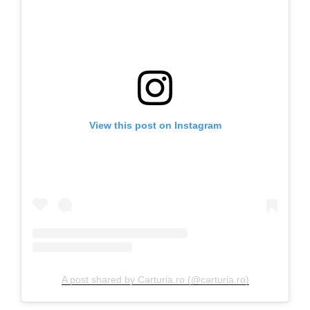
View this post on Instagram
A post shared by Carturia.ro (@carturia.ro)