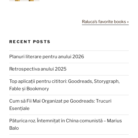
Raluca's favorite books »
RECENT POSTS
Planuri literare pentru anului 2026
Retrospectiva anului 2025
Top aplicații pentru cititori: Goodreads, Storygraph,
Fable și Bookmory
Cum să Fii Mai Organizat pe Goodreads: Trucuri
Esențiale
Păturica roz. Întemnițat în China comunistă – Marius
Balo