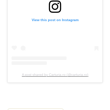
View this post on Instagram
A post shared by Carturia.ro (@carturia.ro)