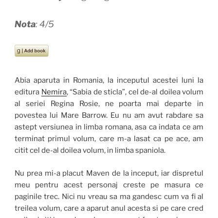
Nota
: 4/5
Abia aparuta in Romania, la inceputul acestei luni la
editura
Nemira
, “Sabia de sticla”, cel de-al doilea volum
al seriei Regina Rosie, ne poarta mai departe in
povestea lui Mare Barrow. Eu nu am avut rabdare sa
astept versiunea in limba romana, asa ca indata ce am
terminat primul volum, care m-a lasat ca pe ace, am
citit cel de-al doilea volum, in limba spaniola.
Nu prea mi-a placut Maven de la inceput, iar dispretul
meu pentru acest personaj creste pe masura ce
paginile trec. Nici nu vreau sa ma gandesc cum va fi al
treilea volum, care a aparut anul acesta si pe care cred