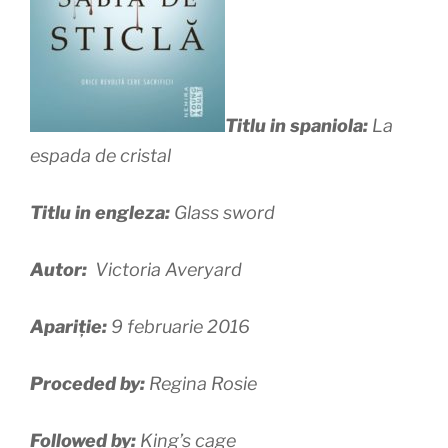
Titlu in spaniola:
La
espada de cristal
Titlu in engleza:
Glass sword
Autor:
Victoria Averyard
Apariție:
9 februarie 2016
Proceded by:
Regina Rosie
Followed by:
King’s cage