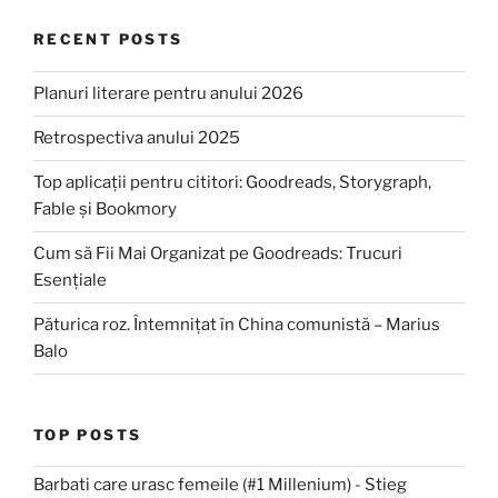
RECENT POSTS
Planuri literare pentru anului 2026
Retrospectiva anului 2025
Top aplicații pentru cititori: Goodreads, Storygraph,
Fable și Bookmory
Cum să Fii Mai Organizat pe Goodreads: Trucuri
Esențiale
Păturica roz. Întemnițat în China comunistă – Marius
Balo
TOP POSTS
Barbati care urasc femeile (#1 Millenium) - Stieg