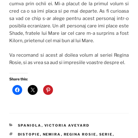
cumva prin ochii ei. Mi-a placut de la primul volum si
cred ca o sa imi placa si pe mai departe. As fi curioasa
sa vad ce chip s-ar alege pentru acest personaj intr-o
posibila ecranizare. Un alt personaj care imi place este
Shade, fratele lui Mare iar cel care m-a surprins a fost
Kilorn, prietenul cel mai bun al lui Mare.
Va recomand si acest al doilea volum al seriei Regina
Rosie, si as vrea sa aud si impresiile voastre despre el.
Share this:
CATEGORIES
SPANIOLA
,
VICTORIA AVEYARD
TAGS
DISTOPIE
,
NEMIRA
,
REGINA ROSIE
,
SERIE
,