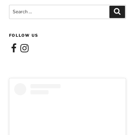
Search
Search
for:
FOLLOW US
Facebook
Instagram