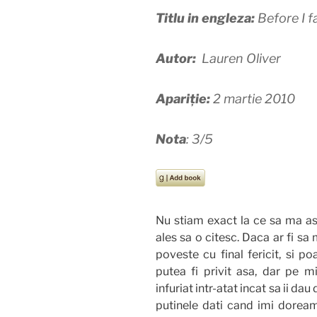
Titlu in engleza:
Before I fa
Autor:
Lauren Oliver
Apariție:
2 martie 2010
Nota
: 3/5
Nu stiam exact la ce sa ma as
ales sa o citesc. Daca ar fi sa 
poveste cu final fericit, si p
putea fi privit asa, dar pe mi
infuriat intr-atat incat sa ii dau
putinele dati cand imi doream 