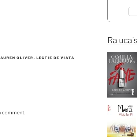
Raluca's
LAUREN OLIVER
,
LECTIE DE VIATA
 a comment.