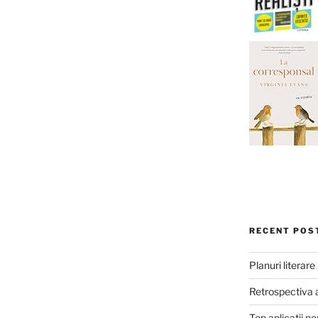
RECENT POS
Planuri literar
Retrospectiva 
Top aplicații pe