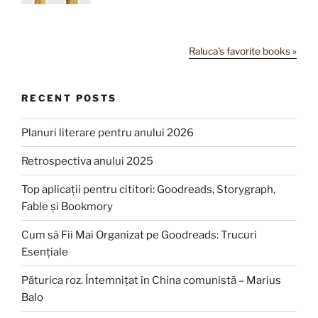
Raluca's favorite books »
RECENT POSTS
Planuri literare pentru anului 2026
Retrospectiva anului 2025
Top aplicații pentru cititori: Goodreads, Storygraph,
Fable și Bookmory
Cum să Fii Mai Organizat pe Goodreads: Trucuri
Esențiale
Păturica roz. Întemnițat în China comunistă – Marius
Balo