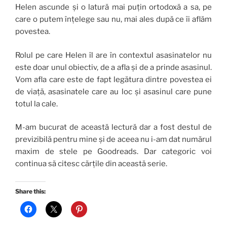
Helen ascunde și o latură mai puțin ortodoxă a sa, pe
care o putem înțelege sau nu, mai ales după ce îi aflăm
povestea.
Rolul pe care Helen îl are în contextul asasinatelor nu
este doar unul obiectiv, de a afla și de a prinde asasinul.
Vom afla care este de fapt legătura dintre povestea ei
de viață, asasinatele care au loc și asasinul care pune
totul la cale.
M-am bucurat de această lectură dar a fost destul de
previzibilă pentru mine și de aceea nu i-am dat numărul
maxim de stele pe Goodreads. Dar categoric voi
continua să citesc cărțile din această serie.
Share this: