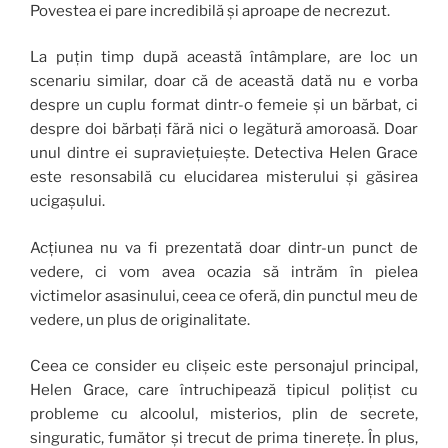
Povestea ei pare incredibilă și aproape de necrezut.
La puțin timp după această întâmplare, are loc un
scenariu similar, doar că de această dată nu e vorba
despre un cuplu format dintr-o femeie și un bărbat, ci
despre doi bărbați fără nici o legătură amoroasă. Doar
unul dintre ei supraviețuiește. Detectiva Helen Grace
este resonsabilă cu elucidarea misterului și găsirea
ucigașului.
Acțiunea nu va fi prezentată doar dintr-un punct de
vedere, ci vom avea ocazia să intrăm în pielea
victimelor asasinului, ceea ce oferă, din punctul meu de
vedere, un plus de originalitate.
Ceea ce consider eu clișeic este personajul principal,
Helen Grace, care întruchipează tipicul polițist cu
probleme cu alcoolul, misterios, plin de secrete,
singuratic, fumător și trecut de prima tinerețe. În plus,