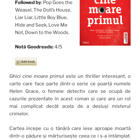
Followed by
: Pop Goes the
Weasel, The Doll’s House,
Liar Liar, Little Boy Blue,
Hide and Seek, Love Me
Not, Down to the Woods.
Notă Goodreads:
4/5
Ghici cine moare primul
este un thriller interesant, o
carte care face parte dintr-o serie ce poartă numele
Helen Grace, o femeie detectiv care se ocupă de
cazurile prezentate în acest roman și care are un rol
mai complicat decât acela de a desluși misterul
crimelor.
Cartea începe cu o tânără care iese aproape moartă
dintr-o pădure și mărturisește ceea ce i s-a întâmplat.