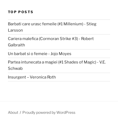
TOP POSTS
Barbati care urasc femeile (#1 Millenium) - Stieg
Larsson
Cariera malefica (Cormoran Strike #3) - Robert
Galbraith
Un barbat si o femeie - Jojo Moyes
Partea intunecata a magiei (#1 Shades of Magic) - V.E.
Schwab
Insurgent – Veronica Roth
About
Proudly powered by WordPress