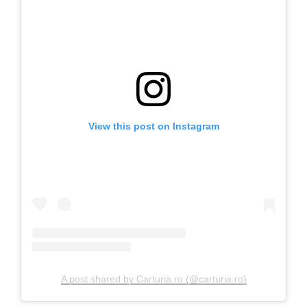
View this post on Instagram
A post shared by Carturia.ro (@carturia.ro)