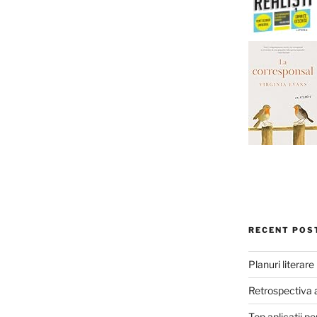
RECENT POS
Planuri literar
Retrospectiva 
Top aplicații pe