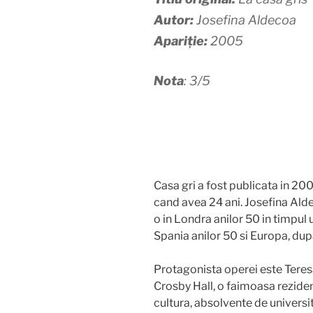
Autor:
Josefina Aldecoa
Apariție:
2005
Nota
: 3/5
Casa gri a fost publicata in 20
cand avea 24 ani. Josefina Ald
o in Londra anilor 50 in timpul 
Spania anilor 50 si Europa, dup
Protagonista operei este Teresa
Crosby Hall, o faimoasa rezide
cultura, absolvente de universit