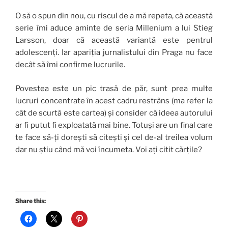
O să o spun din nou, cu riscul de a mă repeta, că această
serie îmi aduce aminte de seria Millenium a lui Stieg
Larsson, doar că această variantă este pentrul
adolescenți. Iar apariția jurnalistului din Praga nu face
decât să îmi confirme lucrurile.
Povestea este un pic trasă de păr, sunt prea multe
lucruri concentrate în acest cadru restrâns (ma refer la
cât de scurtă este cartea) și consider că ideea autorului
ar fi putut fi exploatată mai bine. Totuși are un final care
te face să-ți dorești să citești și cel de-al treilea volum
dar nu știu când mă voi încumeta. Voi ați citit cărțile?
Share this: