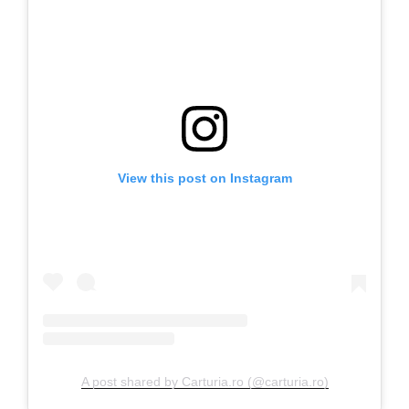
View this post on Instagram
A post shared by Carturia.ro (@carturia.ro)