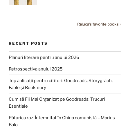
Raluca's favorite books »
RECENT POSTS
Planuri literare pentru anului 2026
Retrospectiva anului 2025
Top aplicații pentru cititori: Goodreads, Storygraph,
Fable și Bookmory
Cum să Fii Mai Organizat pe Goodreads: Trucuri
Esențiale
Păturica roz. Întemnițat în China comunistă – Marius
Balo