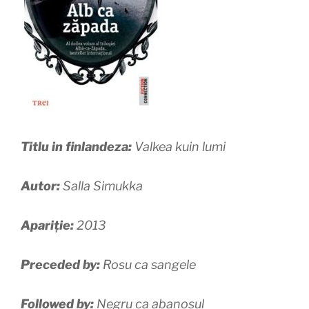
Titlu in finlandeza:
Valkea kuin lumi
Autor:
Salla Simukka
Apariție:
2013
Preceded by:
Rosu ca sangele
Followed by:
Negru ca abanosul