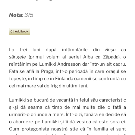
Nota
: 3/5
La trei luni după întâmplările din
Roșu ca
sângele
(primul volum al seriei Alba ca Zăpada), o
reîntâlnim pe Lumikki Andresson dar într-un alt cadru.
Fata se află la Praga, într-o perioadă în care orașul se
topește, în timp ce în Finlanda oamenii se confruntă cu
cel mai mare val de frig din ultimii ani.
Lumikki se bucură de vacanță în felul său caracteristic
și-și dă seama că timp de mai multe zile o fată a
urmarit-o oriunde a mers. Într-o zi, tânăra se decide să
o abordeze pe Lumikki și îi dă vestea că este sora ei.
Cum protagonista noastră știe că în familia ei sunt