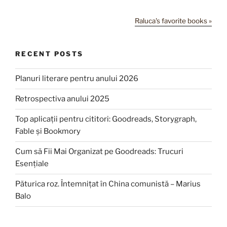
Raluca's favorite books »
RECENT POSTS
Planuri literare pentru anului 2026
Retrospectiva anului 2025
Top aplicații pentru cititori: Goodreads, Storygraph,
Fable și Bookmory
Cum să Fii Mai Organizat pe Goodreads: Trucuri
Esențiale
Păturica roz. Întemnițat în China comunistă – Marius
Balo