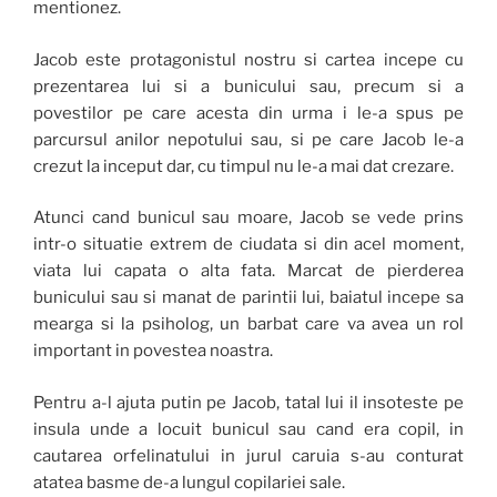
mentionez.
Jacob este protagonistul nostru si cartea incepe cu
prezentarea lui si a bunicului sau, precum si a
povestilor pe care acesta din urma i le-a spus pe
parcursul anilor nepotului sau, si pe care Jacob le-a
crezut la inceput dar, cu timpul nu le-a mai dat crezare.
Atunci cand bunicul sau moare, Jacob se vede prins
intr-o situatie extrem de ciudata si din acel moment,
viata lui capata o alta fata. Marcat de pierderea
bunicului sau si manat de parintii lui, baiatul incepe sa
mearga si la psiholog, un barbat care va avea un rol
important in povestea noastra.
Pentru a-l ajuta putin pe Jacob, tatal lui il insoteste pe
insula unde a locuit bunicul sau cand era copil, in
cautarea orfelinatului in jurul caruia s-au conturat
atatea basme de-a lungul copilariei sale.