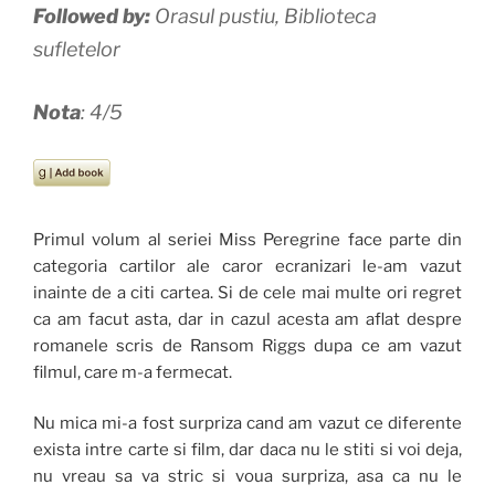
Followed by:
Orasul pustiu, Biblioteca
sufletelor
Nota
: 4/5
Primul volum al seriei Miss Peregrine face parte din
categoria cartilor ale caror ecranizari le-am vazut
inainte de a citi cartea. Si de cele mai multe ori regret
ca am facut asta, dar in cazul acesta am aflat despre
romanele scris de Ransom Riggs dupa ce am vazut
filmul, care m-a fermecat.
Nu mica mi-a fost surpriza cand am vazut ce diferente
exista intre carte si film, dar daca nu le stiti si voi deja,
nu vreau sa va stric si voua surpriza, asa ca nu le