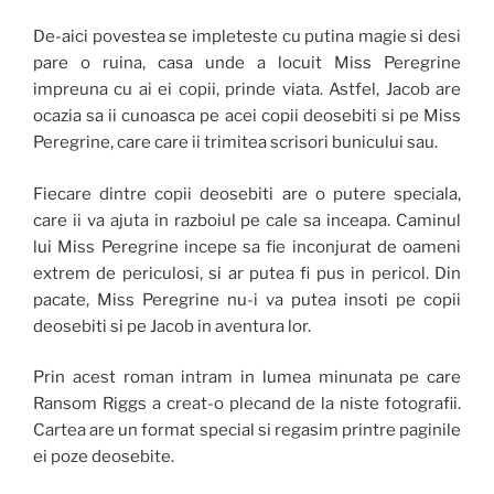
De-aici povestea se impleteste cu putina magie si desi
pare o ruina, casa unde a locuit Miss Peregrine
impreuna cu ai ei copii, prinde viata. Astfel, Jacob are
ocazia sa ii cunoasca pe acei copii deosebiti si pe Miss
Peregrine, care care ii trimitea scrisori bunicului sau.
Fiecare dintre copii deosebiti are o putere speciala,
care ii va ajuta in razboiul pe cale sa inceapa. Caminul
lui Miss Peregrine incepe sa fie inconjurat de oameni
extrem de periculosi, si ar putea fi pus in pericol. Din
pacate, Miss Peregrine nu-i va putea insoti pe copii
deosebiti si pe Jacob in aventura lor.
Prin acest roman intram in lumea minunata pe care
Ransom Riggs a creat-o plecand de la niste fotografii.
Cartea are un format special si regasim printre paginile
ei poze deosebite.