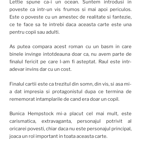
Lettie spune ca-i un ocean. Suntem introdusi in
poveste ca intr-un vis frumos si mai apoi periculos.
Este o poveste cu un amestec de realitate si fantezie,
ce te face sa te intrebi daca aceasta carte este una
pentru copii sau adulti.
As putea compara acest roman cu un basm in care
binele invinge intotdeauna doar ca, nu avem parte de
finalul fericit pe care l-am fi asteptat. Raul este intr-
adevar invins dar cu un cost.
Finalul cartii este ca trezitul din somn, din vis, si asa mi-
a dat impresia si protagonistul dupa ce termina de
rememorat intamplarile de cand era doar un copil.
Bunica Hempstock mi-a placut cel mai mult, este
carismatica, extravaganta, personajul potrivit al
oricarei povesti, chiar daca nu este personajul principal,
joaca un rol important in toata aceasta carte.