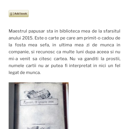
Maestrul papusar sta in biblioteca mea de la sfarsitul
anului 2015. Este o carte pe care am primit-o cadou de
la fosta mea sefa, in ultima mea zi de munca in
companie, si recunosc ca multe luni dupa aceea si nu
mi-a venit sa citesc cartea. Nu va ganditi la prostii,
numele cartii nu ar putea fi interpretat in nici un fel
legat de munca.