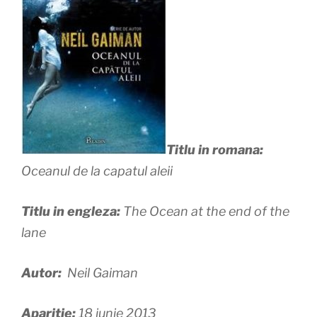
Titlu in romana:
Oceanul de la capatul aleii
Titlu in engleza:
The Ocean at the end of the
lane
Autor:
Neil Gaiman
Apariție:
18 iunie 2013