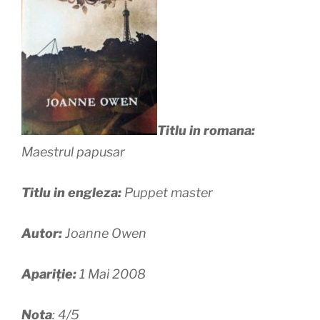
Titlu in romana:
Maestrul papusar
Titlu in engleza:
Puppet master
Autor:
Joanne Owen
Apariție:
1 Mai 2008
Nota
: 4/5