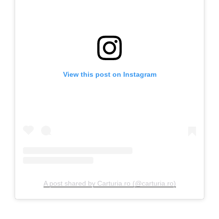
View this post on Instagram
A post shared by Carturia.ro (@carturia.ro)