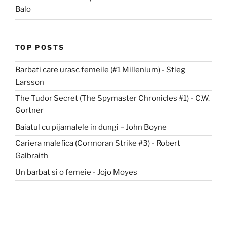
Balo
TOP POSTS
Barbati care urasc femeile (#1 Millenium) - Stieg
Larsson
The Tudor Secret (The Spymaster Chronicles #1) - C.W.
Gortner
Baiatul cu pijamalele in dungi – John Boyne
Cariera malefica (Cormoran Strike #3) - Robert
Galbraith
Un barbat si o femeie - Jojo Moyes