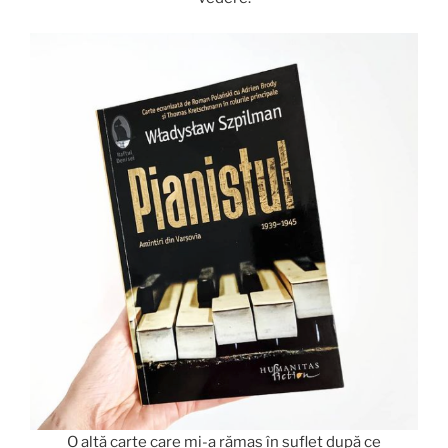
O altă carte care mi-a rămas în suflet după ce