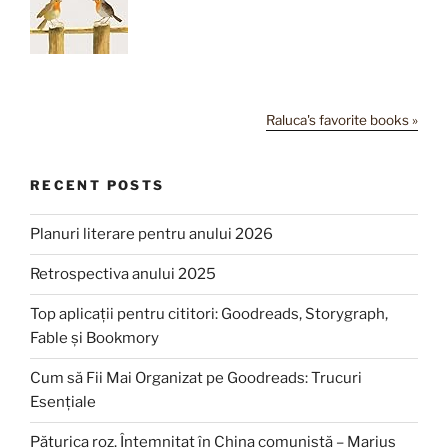
Raluca's favorite books »
RECENT POSTS
Planuri literare pentru anului 2026
Retrospectiva anului 2025
Top aplicații pentru cititori: Goodreads, Storygraph,
Fable și Bookmory
Cum să Fii Mai Organizat pe Goodreads: Trucuri
Esențiale
Păturica roz. Întemnițat în China comunistă – Marius