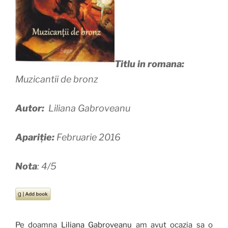
Titlu in romana:
Muzicantii de bronz
Autor:
Liliana Gabroveanu
Apariție:
Februarie 2016
Nota
: 4/5
Pe doamna
Liliana Gabroveanu
am avut ocazia sa o