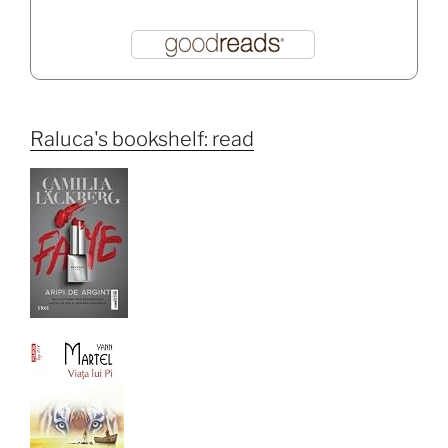
Raluca's bookshelf: read