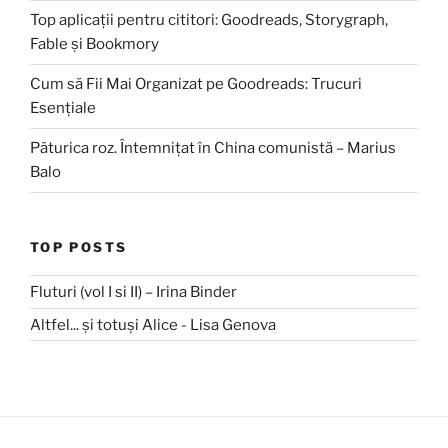
Top aplicații pentru cititori: Goodreads, Storygraph,
Fable și Bookmory
Cum să Fii Mai Organizat pe Goodreads: Trucuri
Esențiale
Păturica roz. Întemnițat în China comunistă – Marius
Balo
TOP POSTS
Fluturi (vol I si II) – Irina Binder
Altfel... și totuși Alice - Lisa Genova