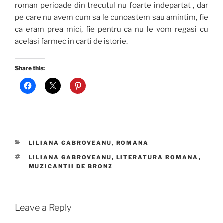
roman perioade din trecutul nu foarte indepartat , dar
pe care nu avem cum sa le cunoastem sau amintim, fie
ca eram prea mici, fie pentru ca nu le vom regasi cu
acelasi farmec in carti de istorie.
Share this:
CATEGORIES
LILIANA GABROVEANU
,
ROMANA
TAGS
LILIANA GABROVEANU
,
LITERATURA ROMANA
,
MUZICANTII DE BRONZ
Leave a Reply