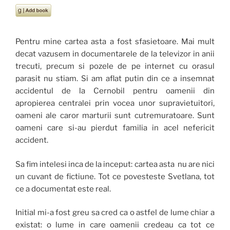
Pentru mine cartea asta a fost sfasietoare. Mai mult
decat vazusem in documentarele de la televizor in anii
trecuti, precum si pozele de pe internet cu orasul
parasit nu stiam. Si am aflat putin din ce a insemnat
accidentul de la Cernobil pentru oamenii din
apropierea centralei prin vocea unor supravietuitori,
oameni ale caror marturii sunt cutremuratoare. Sunt
oameni care si-au pierdut familia in acel nefericit
accident.
Sa fim intelesi inca de la inceput: cartea asta nu are nici
un cuvant de fictiune. Tot ce povesteste Svetlana, tot
ce a documentat este real.
Initial mi-a fost greu sa cred ca o astfel de lume chiar a
existat: o lume in care oamenii credeau ca tot ce