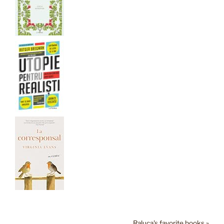
Raluca's favorite books »