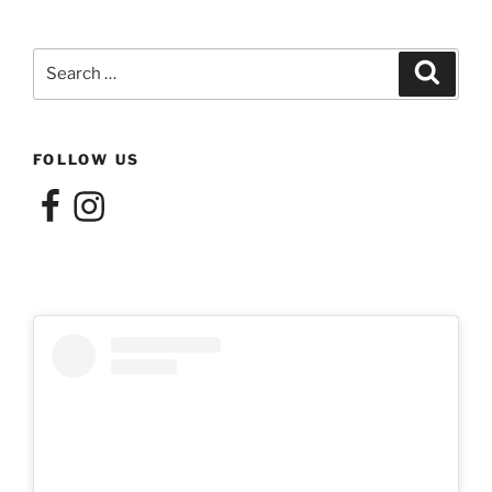
Search
Search
for:
FOLLOW US
Facebook
Instagram