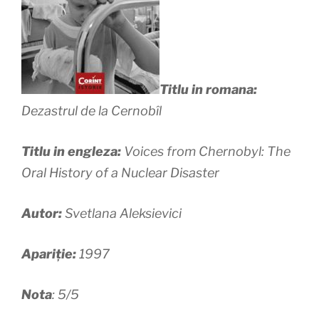
Titlu in romana:
Dezastrul de la Cernobîl
Titlu in engleza:
Voices from Chernobyl: The
Oral History of a Nuclear Disaster
Autor:
Svetlana Aleksievici
Apariție:
1997
Nota
: 5/5