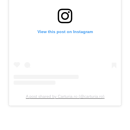
View this post on Instagram
A post shared by Carturia.ro (@carturia.ro)