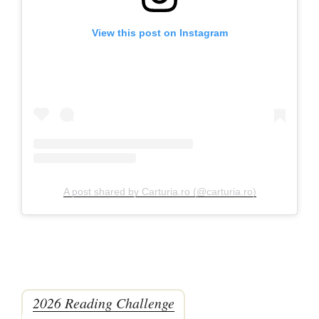
View this post on Instagram
A post shared by Carturia.ro (@carturia.ro)
2026 Reading Challenge