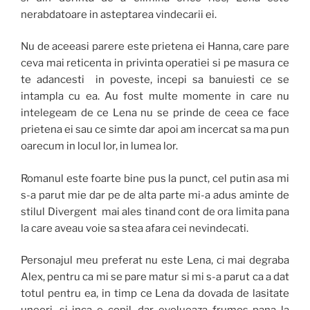
nerabdatoare in asteptarea vindecarii ei.
Nu de aceeasi parere este prietena ei Hanna, care pare
ceva mai reticenta in privinta operatiei si pe masura ce
te adancesti in poveste, incepi sa banuiesti ce se
intampla cu ea. Au fost multe momente in care nu
intelegeam de ce Lena nu se prinde de ceea ce face
prietena ei sau ce simte dar apoi am incercat sa ma pun
oarecum in locul lor, in lumea lor.
Romanul este foarte bine pus la punct, cel putin asa mi
s-a parut mie dar pe de alta parte mi-a adus aminte de
stilul Divergent mai ales tinand cont de ora limita pana
la care aveau voie sa stea afara cei nevindecati.
Personajul meu preferat nu este Lena, ci mai degraba
Alex, pentru ca mi se pare matur si mi s-a parut ca a dat
totul pentru ea, in timp ce Lena da dovada de lasitate