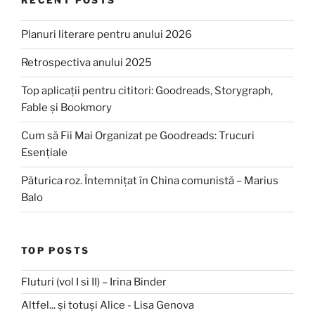
RECENT POSTS
Planuri literare pentru anului 2026
Retrospectiva anului 2025
Top aplicații pentru cititori: Goodreads, Storygraph,
Fable și Bookmory
Cum să Fii Mai Organizat pe Goodreads: Trucuri
Esențiale
Păturica roz. Întemnițat în China comunistă – Marius
Balo
TOP POSTS
Fluturi (vol I si II) – Irina Binder
Altfel... și totuși Alice - Lisa Genova