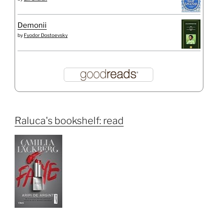
Demonii
by
Fyodor Dostoevsky
Raluca's bookshelf: read