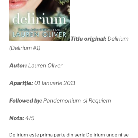
Titlu original:
Delirium
(Delirium #1)
Autor:
Lauren Oliver
Apariție:
01 Ianuarie 2011
Followed by:
Pandemonium si Requiem
Nota:
4/5
Delirium este prima parte din seria Delirium unde ni se